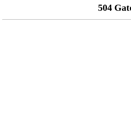
504 Gat