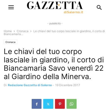
- pubblicità -
Home
Cronaca
Le chiavi del tuo corpo lasciale in giardino, il corto di
Biancamaria...
Cronaca
Le chiavi del tuo corpo
lasciale in giardino, il corto di
Biancamaria Savo venerdì 22
al Giardino della Minerva.
Di
Redazione Gazzetta di Salerno
-
19 Dicembre 2017