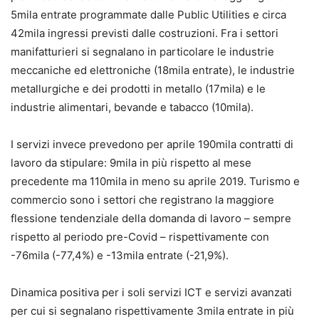
5mila entrate programmate dalle Public Utilities e circa
42mila ingressi previsti dalle costruzioni. Fra i settori
manifatturieri si segnalano in particolare le industrie
meccaniche ed elettroniche (18mila entrate), le industrie
metallurgiche e dei prodotti in metallo (17mila) e le
industrie alimentari, bevande e tabacco (10mila).
I servizi invece prevedono per aprile 190mila contratti di
lavoro da stipulare: 9mila in più rispetto al mese
precedente ma 110mila in meno su aprile 2019. Turismo e
commercio sono i settori che registrano la maggiore
flessione tendenziale della domanda di lavoro – sempre
rispetto al periodo pre-Covid – rispettivamente con
-76mila (-77,4%) e -13mila entrate (-21,9%).
Dinamica positiva per i soli servizi ICT e servizi avanzati
per cui si segnalano rispettivamente 3mila entrate in più