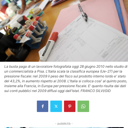
La busta paga di un lavoratore fotografata oggi 28 giugno 2010 nello studio di
un commercialista a Pisa. L'Italia scala la classifica europea (Ue-27) per la
pressione fiscale: nel 2009 il peso del fisco sul prodotto interno lordo e' stato
del 43,2%, in aumento rispetto al 2008. L'Italia si colloca cosi' al quinto posto,
insieme alla Francia, in Europa per pressione fiscale. E' quanto risulta dai dati
sui conti pubblici nel 2009 diffusi oggi dall'Istat. FRANCO SILVI/GID
- pubblicità -