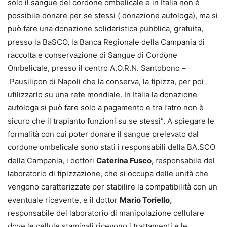
solo il sangue del cordone ombelicale e in Italia non è
possibile donare per se stessi ( donazione autologa), ma si
può fare una donazione solidaristica pubblica, gratuita,
presso la BaSCO, la Banca Regionale della Campania di
raccolta e conservazione di Sangue di Cordone
Ombelicale, presso il centro A.O.R.N. Santobono –
Pausilipon di Napoli che la conserva, la tipizza, per poi
utilizzarlo su una rete mondiale. In Italia la donazione
autologa si può fare solo a pagamento e tra l’atro non è
sicuro che il trapianto funzioni su se stessi”. A spiegare le
formalità con cui poter donare il sangue prelevato dal
cordone ombelicale sono stati i responsabili della BA.SCO
della Campania, i dottori
Caterina Fusco,
responsabile del
laboratorio di tipizzazione, che si occupa delle unità che
vengono caratterizzate per stabilire la compatibilità con un
eventuale ricevente, e il dottor
Mario Toriello,
responsabile del laboratorio di manipolazione cellulare
dove le cellule staminali ricevono i trattamenti e le