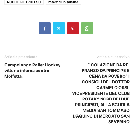
ROCCO PIETROFESO
rotary club salerno
Articolo precedente
Articolo successivo
Campolongo Roller Hockey,
“ COLAZIONE DA RE,
vittoria interna contro
PRANZO DA PRINCIPE E
Molfetta.
CENA DA POVERO” I
CONSIGLI DEL DOTTOR
CARMELO ORSI,
VICEPRESIDENTE DEL CLUB
ROTARY NORD DEI DUE
PRINCIPATI, ALLA SCUOLA
MEDIA SAN TOMMASO
D’AQUINO DI MERCATO SAN
SEVERINO