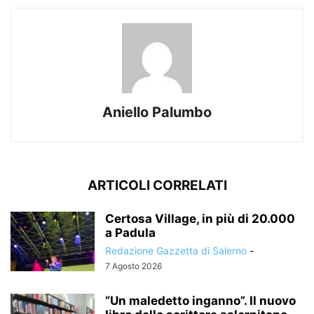
Aniello Palumbo
ARTICOLI CORRELATI
Certosa Village, in più di 20.000
a Padula
Redazione Gazzetta di Salerno
-
7 Agosto 2026
“Un maledetto inganno”. Il nuovo