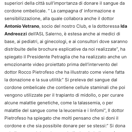
superiori della città sull’importanza di donare il sangue da
cordone ombelicale. ” La campagna d’ informazione e
sensibilizzazione, alla quale collabora anche il dottor
Antonio Vetrano
, socio del nostro Club, e la dottoressa
Ida
Andreozzi
dell’ASL Salerno, è estesa anche ai medici di
base, ai pediatri, ai ginecologi, e ai consultori dove saranno
distribuite delle brochure esplicative da noi realizzate”, ha
spiegato il Presidente Petraglia che ha realizzato anche un
emozionante video proiettato prima dell’intervento del
dottor Rocco Pietrofeso che ha illustrato come viene fatta
la donazione e la sua utilità:” Si preleva del sangue dal
cordone ombelicale che contiene cellule staminali che poi
vengono utilizzate per il trapianto di midollo, o per curare
alcune malattie genetiche, come la talassemia, o per
malattie del sangue come la leucemia e i linfomi”, Il dottor
Pietrofeso ha spiegato che molti pensano che si doni il
cordone e che sia possibile donare per se stessi:” Si dona