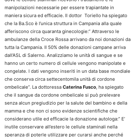
manipolazioni necessarie per essere trapiantate in
maniera sicura ed efficacie. Il dottor Toriello ha spiegato
che la Ba.Sco è l’unica struttura in Campania alla quale
afferiscono circa quaranta ginecologie:” Attraverso le
ambulanze della Croce Rossa arrivano da noi donazioni da
tutta la Campania. Il 50% delle donazioni campane arriva
dall’ASL di Salerno. Analizziamo le unità di sangue e se
hanno un certo numero di cellule vengono manipolate e
congelate. I dati vengono inseriti in un data base mondiale
che conserva circa settecentomila unità di cordone
ombelicale”. La dottoressa
Caterina Fusco
, ha spiegato
che il sangue da cordone ombelicale si può prelevare
senza alcun pregiudizio per la salute del bambino e della
mamma e che non ci sono evidenze scientifiche che
considerano utile ed efficacie la donazione autologa:” E’
inutile conservare all’estero le cellule staminali nella
speranza di poterle utilizzare per curarsi anche perché