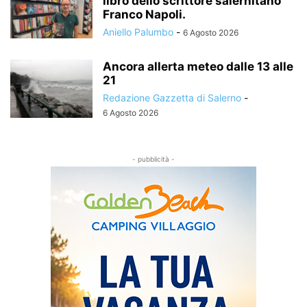
libro dello scrittore salernitano
Franco Napoli.
Aniello Palumbo
-
6 Agosto 2026
Ancora allerta meteo dalle 13 alle
21
Redazione Gazzetta di Salerno
-
6 Agosto 2026
- pubblicità -