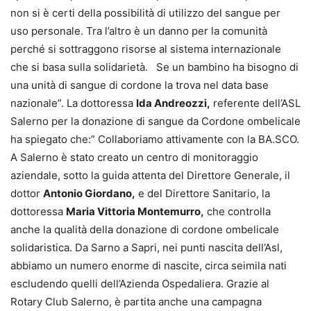
non si è certi della possibilità di utilizzo del sangue per
uso personale. Tra l’altro è un danno per la comunità
perché si sottraggono risorse al sistema internazionale
che si basa sulla solidarietà. Se un bambino ha bisogno di
una unità di sangue di cordone la trova nel data base
nazionale”. La dottoressa
Ida Andreozzi,
referente dell’ASL
Salerno per la donazione di sangue da Cordone ombelicale
ha spiegato che:” Collaboriamo attivamente con la BA.SCO.
A Salerno è stato creato un centro di monitoraggio
aziendale, sotto la guida attenta del Direttore Generale, il
dottor
Antonio Giordano,
e del Direttore Sanitario, la
dottoressa
Maria Vittoria Montemurro,
che controlla
anche la qualità della donazione di cordone ombelicale
solidaristica. Da Sarno a Sapri, nei punti nascita dell’Asl,
abbiamo un numero enorme di nascite, circa seimila nati
escludendo quelli dell’Azienda Ospedaliera. Grazie al
Rotary Club Salerno, è partita anche una campagna