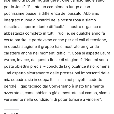
speriamo di poter raggiungere”. Che campionato è stato
per la Jomi? “È stato un campionato lungo e con
pochissime pause, a differenza del passato. Abbiamo
integrato nuove giocatrici nella nostra rosa e siamo
riuscite a superare tante difficoltà. Il nostro organico è
abbastanza completo in tutti i ruoli e, se qualche anno fa
certe partite le perdevamo anche per dei cali di tensione,
in questa stagione il gruppo ha dimostrato un grande
carattere anche nei momenti difficili”. Cosa si aspetta Laura
Avram, invece, da questo finale di stagione? “Non mi sono
posta obiettivi precisi – conclude la giocatrice italo romena
– mi aspetto sicuramente delle prestazioni importanti della
mia squadra, sia in coppa Italia, sia nei playoff scudetto
perché il gap tecnico dal Conversano è stato finalmente
azzerato e, come abbiamo già dimostrato sul campo, siamo
veramente nelle condizioni di poter tornare a vincere”.