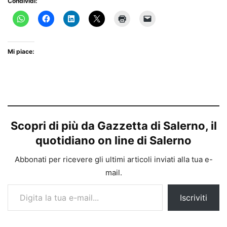
Condividi:
Mi piace:
Scopri di più da Gazzetta di Salerno, il
quotidiano on line di Salerno
Abbonati per ricevere gli ultimi articoli inviati alla tua e-
mail.
Digita la tua e-mail...
Iscriviti