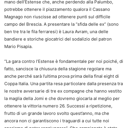
mano dell’Estense che, anche perdendo alla Palumbo,
potrebbe ottenere il piazzamento qualora il Cassano
Magnago non riuscisse ad ottenere punti sul difficile
campo del Brescia. A presentare la “sfida delle ex” (sono
ben tre tra le fila ferraresi) è Laura Avram, una delle
bandiere e storiche giocatrici del sodalizio del patron
Mario Pisapia.
“La gara contro l’Estense è fondamentale per noi poiché, di
fatto, sancisce la chiusura della stagione regolare ma
anche perché sarà l’ultima prova prima della final eight di
Coppa Italia. Una partita resa particolare dalla presenza tra
le nostre avversarie di tre ex compagne che hanno vestito
la maglia della Jomi e che dovremo giocarla al meglio per
ottenere la vittoria numero 26. Successi a ripetizione,
frutto di un grande lavoro svolto quest’anno, ma che
ancora non ci garantiscono i traguardi a cui tutte noi