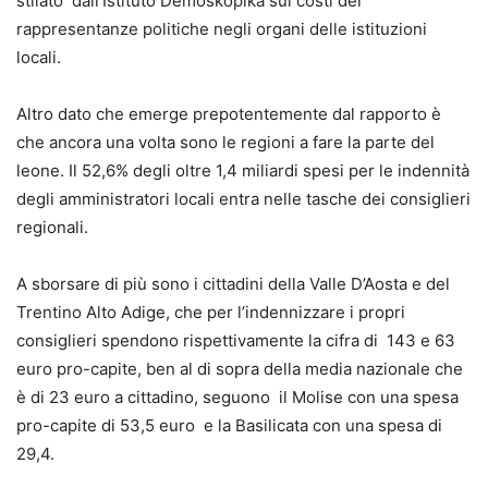
stilato dall’Istituto Demoskopika sui costi dei
rappresentanze politiche negli organi delle istituzioni
locali.
Altro dato che emerge prepotentemente dal rapporto è
che ancora una volta sono le regioni a fare la parte del
leone. Il 52,6% degli oltre 1,4 miliardi spesi per le indennità
degli amministratori locali entra nelle tasche dei consiglieri
regionali.
A sborsare di più sono i cittadini della Valle D’Aosta e del
Trentino Alto Adige, che per l’indennizzare i propri
consiglieri spendono rispettivamente la cifra di 143 e 63
euro pro-capite, ben al di sopra della media nazionale che
è di 23 euro a cittadino, seguono il Molise con una spesa
pro-capite di 53,5 euro e la Basilicata con una spesa di
29,4.