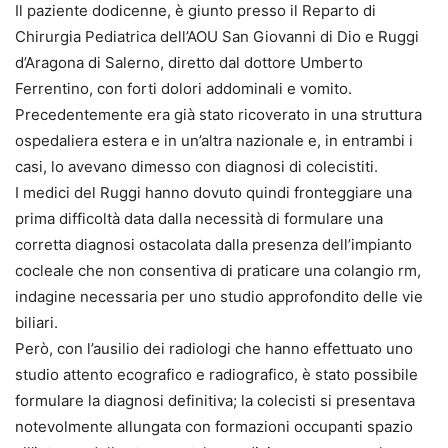
Il paziente dodicenne, è giunto presso il Reparto di
Chirurgia Pediatrica dell’AOU San Giovanni di Dio e Ruggi
d’Aragona di Salerno, diretto dal dottore Umberto
Ferrentino, con forti dolori addominali e vomito.
Precedentemente era già stato ricoverato in una struttura
ospedaliera estera e in un’altra nazionale e, in entrambi i
casi, lo avevano dimesso con diagnosi di colecistiti.
I medici del Ruggi hanno dovuto quindi fronteggiare una
prima difficoltà data dalla necessità di formulare una
corretta diagnosi ostacolata dalla presenza dell’impianto
cocleale che non consentiva di praticare una colangio rm,
indagine necessaria per uno studio approfondito delle vie
biliari.
Però, con l’ausilio dei radiologi che hanno effettuato uno
studio attento ecografico e radiografico, è stato possibile
formulare la diagnosi definitiva; la colecisti si presentava
notevolmente allungata con formazioni occupanti spazio