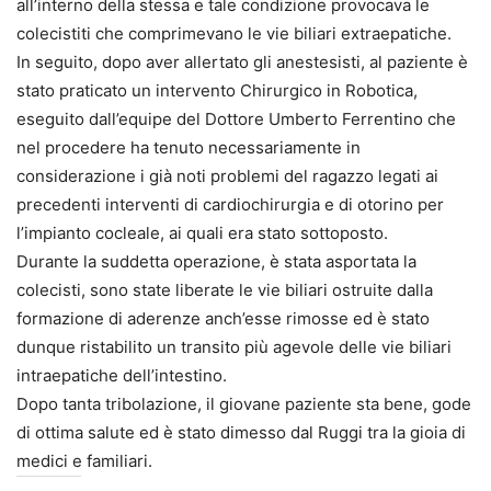
all’interno della stessa e tale condizione provocava le
colecistiti che comprimevano le vie biliari extraepatiche.
In seguito, dopo aver allertato gli anestesisti, al paziente è
stato praticato un intervento Chirurgico in Robotica,
eseguito dall’equipe del Dottore Umberto Ferrentino che
nel procedere ha tenuto necessariamente in
considerazione i già noti problemi del ragazzo legati ai
precedenti interventi di cardiochirurgia e di otorino per
l’impianto cocleale, ai quali era stato sottoposto.
Durante la suddetta operazione, è stata asportata la
colecisti, sono state liberate le vie biliari ostruite dalla
formazione di aderenze anch’esse rimosse ed è stato
dunque ristabilito un transito più agevole delle vie biliari
intraepatiche dell’intestino.
Dopo tanta tribolazione, il giovane paziente sta bene, gode
di ottima salute ed è stato dimesso dal Ruggi tra la gioia di
medici e familiari.