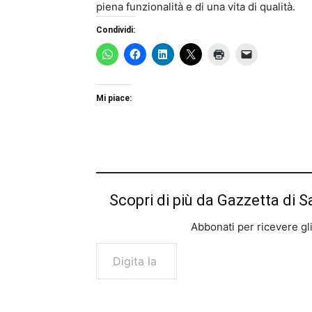
piena funzionalità e di una vita di qualità.
Condividi:
Mi piace:
Scopri di più da Gazzetta di S
Abbonati per ricevere gli u
Digita la tua e-mail...