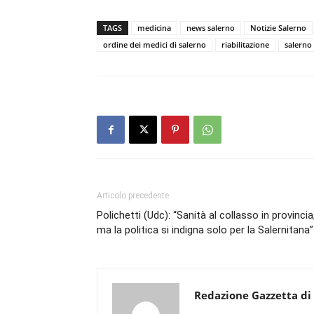
TAGS
medicina
news salerno
Notizie Salerno
ordine dei medici di salerno
riabilitazione
salerno 
Articolo precedente
Polichetti (Udc): “Sanità al collasso in provincia
ma la politica si indigna solo per la Salernitana”
Redazione Gazzetta di