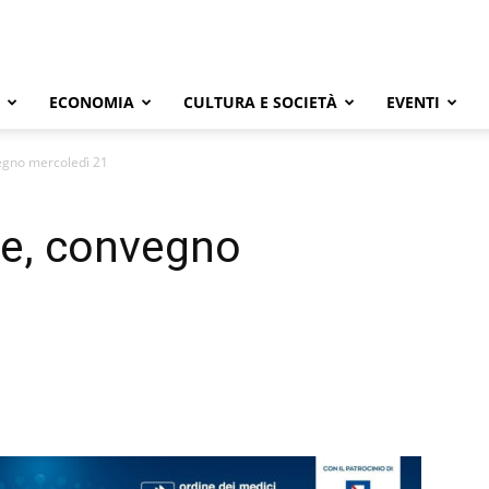
ECONOMIA
CULTURA E SOCIETÀ
EVENTI
vegno mercoledì 21
ne, convegno