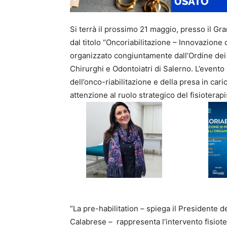
Si terrà il prossimo 21 maggio, presso il Gr
dal titolo “Oncoriabilitazione – Innovazione d
organizzato congiuntamente dall’Ordine dei F
Chirurghi e Odontoiatri di Salerno. L’event
dell’onco-riabilitazione e della presa in ca
attenzione al ruolo strategico del fisioterapis
“La pre-habilitation – spiega il Presidente d
Calabrese – rappresenta l’intervento fisiot