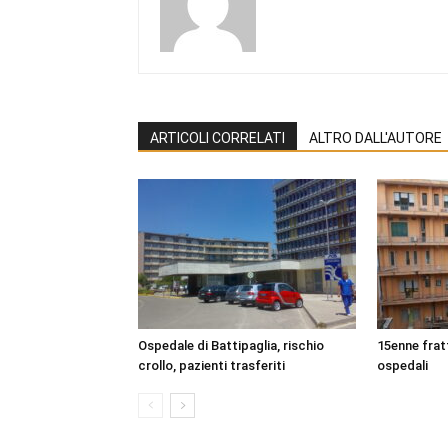
ARTICOLI CORRELATI
ALTRO DALL'AUTORE
Ospedale di Battipaglia, rischio
15enne frat
crollo, pazienti trasferiti
ospedali