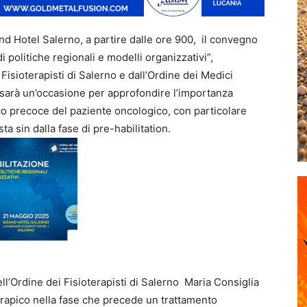
and Hotel Salerno, a partire dalle ore 900, il convegno
i politiche regionali e modelli organizzativi”,
isioterapisti di Salerno e dall’Ordine dei Medici
o sarà un’occasione per approfondire l’importanza
rico precoce del paziente oncologico, con particolare
ta sin dalla fase di pre-habilitation.
ell’Ordine dei Fisioterapisti di Salerno Maria Consiglia
erapico nella fase che precede un trattamento