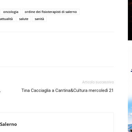
oncologia
ordine dei fisioterapisti di salerno
attualità
salute
sanità
Articolo successivo
,
Tina Cacciaglia a Cantina&Cultura mercoledì 21
 Salerno