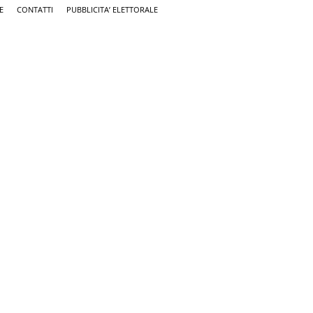
E
CONTATTI
PUBBLICITA’ ELETTORALE