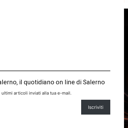
alerno, il quotidiano on line di Salerno
ltimi articoli inviati alla tua e-mail.
Iscriviti