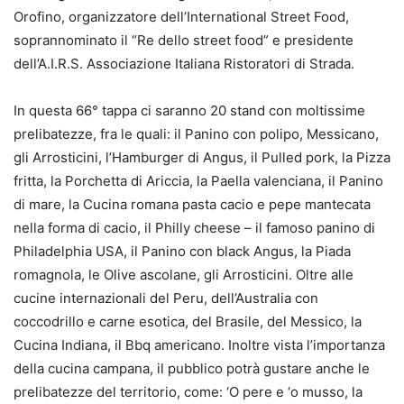
Orofino, organizzatore dell’International Street Food,
soprannominato il “Re dello street food” e presidente
dell’A.I.R.S. Associazione Italiana Ristoratori di Strada.
In questa 66° tappa ci saranno 20 stand con moltissime
prelibatezze, fra le quali: il Panino con polipo, Messicano,
gli Arrosticini, l’Hamburger di Angus, il Pulled pork, la Pizza
fritta, la Porchetta di Ariccia, la Paella valenciana, il Panino
di mare, la Cucina romana pasta cacio e pepe mantecata
nella forma di cacio, il Philly cheese – il famoso panino di
Philadelphia USA, il Panino con black Angus, la Piada
romagnola, le Olive ascolane, gli Arrosticini. Oltre alle
cucine internazionali del Peru, dell’Australia con
coccodrillo e carne esotica, del Brasile, del Messico, la
Cucina Indiana, il Bbq americano. Inoltre vista l’importanza
della cucina campana, il pubblico potrà gustare anche le
prelibatezze del territorio, come: ‘O pere e ‘o musso, la