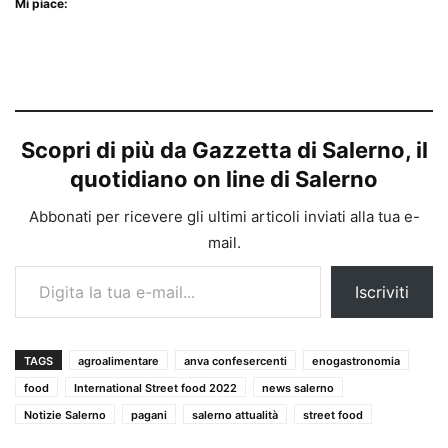
Mi piace:
Scopri di più da Gazzetta di Salerno, il
quotidiano on line di Salerno
Abbonati per ricevere gli ultimi articoli inviati alla tua e-
mail.
Digita la tua e-mail...
Iscriviti
TAGS
agroalimentare
anva confesercenti
enogastronomia
food
International Street food 2022
news salerno
Notizie Salerno
pagani
salerno attualità
street food