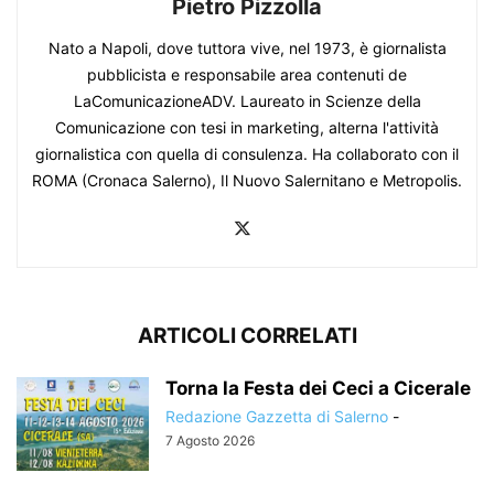
Pietro Pizzolla
Nato a Napoli, dove tuttora vive, nel 1973, è giornalista
pubblicista e responsabile area contenuti de
LaComunicazioneADV. Laureato in Scienze della
Comunicazione con tesi in marketing, alterna l'attività
giornalistica con quella di consulenza. Ha collaborato con il
ROMA (Cronaca Salerno), Il Nuovo Salernitano e Metropolis.
ARTICOLI CORRELATI
Torna la Festa dei Ceci a Cicerale
Redazione Gazzetta di Salerno
-
7 Agosto 2026