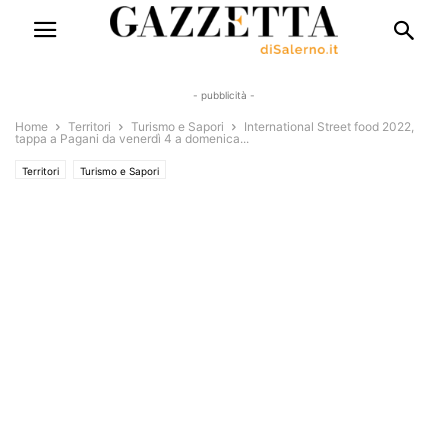
- pubblicità -
Home
Territori
Turismo e Sapori
International Street food 2022,
tappa a Pagani da venerdì 4 a domenica...
Territori
Turismo e Sapori