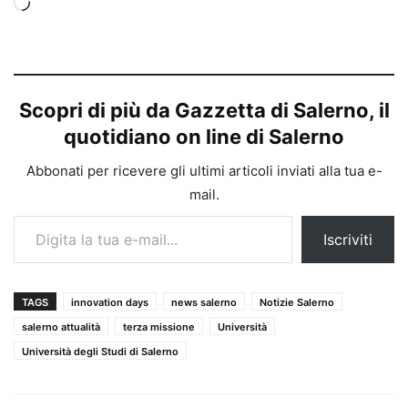
Caricamento
in
corso…
Scopri di più da Gazzetta di Salerno, il
quotidiano on line di Salerno
Abbonati per ricevere gli ultimi articoli inviati alla tua e-
mail.
Digita la tua e-mail...
Iscriviti
TAGS
innovation days
news salerno
Notizie Salerno
salerno attualità
terza missione
Università
Università degli Studi di Salerno