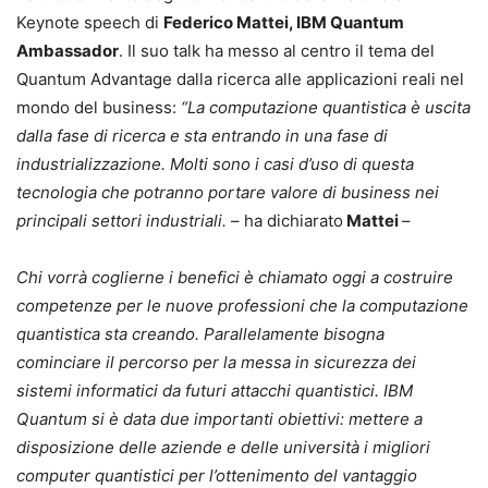
Keynote speech di
Federico Mattei, IBM Quantum
Ambassador
. Il suo talk ha messo al centro il tema del
Quantum Advantage dalla ricerca alle applicazioni reali nel
mondo del business:
“La computazione quantistica è uscita
dalla fase di ricerca e sta entrando in una fase di
industrializzazione. Molti sono i casi d’uso di questa
tecnologia che potranno portare valore di business nei
principali settori industriali.
– ha dichiarato
Mattei
–
Chi vorrà coglierne i benefici è chiamato oggi a costruire
competenze per le nuove professioni che la computazione
quantistica sta creando. Parallelamente bisogna
cominciare il percorso per la messa in sicurezza dei
sistemi informatici da futuri attacchi quantistici. IBM
Quantum si è data due importanti obiettivi: mettere a
disposizione delle aziende e delle università i migliori
computer quantistici per l’ottenimento del vantaggio