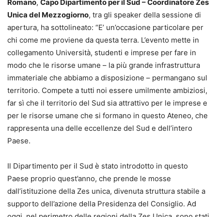
Romano
,
Capo Dipartimento per il Sud – Coordinatore Zes
Unica del Mezzogiorno
, tra gli speaker della sessione di
apertura, ha sottolineato: “E’ un’occasione particolare per
chi come me proviene da questa terra. L’evento mette in
collegamento Università, studenti e imprese per fare in
modo che le risorse umane – la più grande infrastruttura
immateriale che abbiamo a disposizione – permangano sul
territorio. Compete a tutti noi essere umilmente ambiziosi,
far sì che il territorio del Sud sia attrattivo per le imprese e
per le risorse umane che si formano in questo Ateneo, che
rappresenta una delle eccellenze del Sud e dell’intero
Paese.
Il Dipartimento per il Sud è stato introdotto in questo
Paese proprio quest’anno, che prende le mosse
dall’istituzione della Zes unica, divenuta struttura stabile a
supporto dell’azione della Presidenza del Consiglio. Ad
oggi, nel perimetro delle regioni della Zes Unica, sono stati