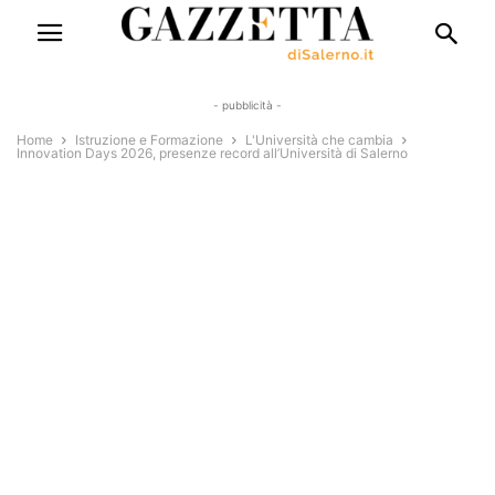
- pubblicità -
Home
Istruzione e Formazione
L'Università che cambia
Innovation Days 2026, presenze record all’Università di Salerno