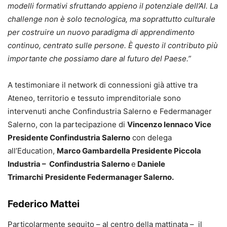
modelli formativi sfruttando appieno il potenziale dell’AI. La
challenge non è solo tecnologica, ma soprattutto culturale
per costruire un nuovo paradigma di apprendimento
continuo, centrato sulle persone. È questo il contributo più
importante che possiamo dare al futuro del Paese.”
A testimoniare il network di connessioni già attive tra
Ateneo, territorio e tessuto imprenditoriale sono
intervenuti anche Confindustria Salerno e Federmanager
Salerno, con la partecipazione di
Vincenzo Iennaco
Vice
Presidente Confindustria Salerno
con delega
all’Education,
Marco Gambardella
Presidente Piccola
Industria – Confindustria Salerno
e
Daniele
Trimarchi
Presidente Federmanager Salerno.
Federico Mattei
Particolarmente seguito – al centro della mattinata – il