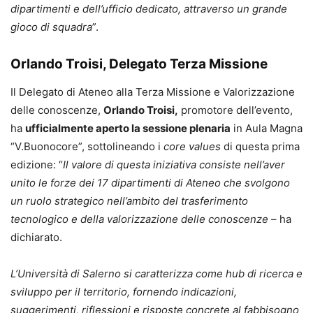
dipartimenti e dell’ufficio dedicato, attraverso un grande
gioco di squadra
”.
Orlando Troisi, Delegato Terza Missione
Il Delegato di Ateneo alla Terza Missione e Valorizzazione
delle conoscenze,
Orlando Troisi,
promotore dell’evento,
ha
ufficialmente aperto la sessione plenaria
in Aula Magna
“V.Buonocore”, sottolineando i
core values
di questa prima
edizione: “
Il valore di questa iniziativa consiste nell’aver
unito le forze dei 17 dipartimenti di Ateneo che svolgono
un ruolo strategico nell’ambito del trasferimento
tecnologico e della valorizzazione delle conoscenze
– ha
dichiarato.
L’Università di Salerno si caratterizza come hub di ricerca e
sviluppo per il territorio, fornendo indicazioni,
suggerimenti, riflessioni e risposte concrete al fabbisogno