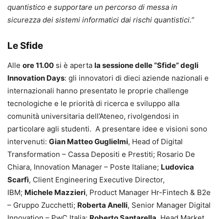
quantistico e supportare un percorso di messa in
sicurezza dei sistemi informatici dai rischi quantistici.”
Le Sfide
Alle
ore 11.00
si è aperta
la sessione delle “Sfide” degli
Innovation Days
: gli innovatori di dieci aziende nazionali e
internazionali hanno presentato le proprie challenge
tecnologiche e le priorità di ricerca e sviluppo alla
comunità universitaria dell’Ateneo, rivolgendosi in
particolare agli studenti. A presentare idee e visioni sono
intervenuti:
Gian Matteo Guglielmi
, Head of Digital
Transformation – Cassa Depositi e Prestiti; Rosario De
Chiara, Innovation Manager – Poste Italiane;
Ludovica
Scarfì
, Client Engineering Executive Director,
IBM;
Michele Mazzieri
, Product Manager Hr-Fintech & B2e
– Gruppo Zucchetti;
Roberta Anelli
, Senior Manager Digital
Innovation – PwC Italia;
Roberto Santarella
, Head Market