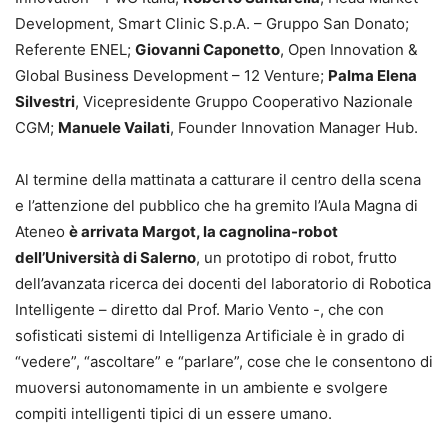
Development, Smart Clinic S.p.A. – Gruppo San Donato;
Referente ENEL;
Giovanni Caponetto
, Open Innovation &
Global Business Development – 12 Venture;
Palma Elena
Silvestri
, Vicepresidente Gruppo Cooperativo Nazionale
CGM;
Manuele Vailati
, Founder Innovation Manager Hub.
Al termine della mattinata a catturare il centro della scena
e l’attenzione del pubblico che ha gremito l’Aula Magna di
Ateneo
è arrivata Margot, la cagnolina-robot
dell’Università di Salerno
, un prototipo di robot, frutto
dell’avanzata ricerca dei docenti del laboratorio di Robotica
Intelligente – diretto dal Prof. Mario Vento -, che con
sofisticati sistemi di Intelligenza Artificiale è in grado di
“vedere”, “ascoltare” e “parlare”, cose che le consentono di
muoversi autonomamente in un ambiente e svolgere
compiti intelligenti tipici di un essere umano.