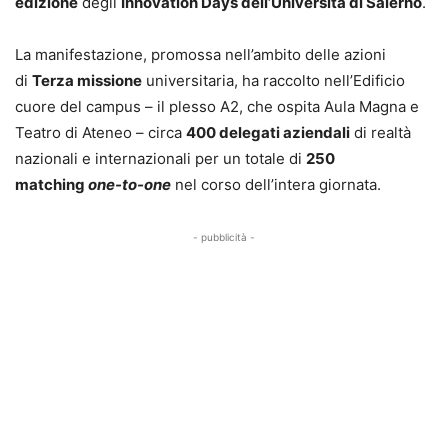
edizione
degli
Innovation Days dell’Università di Salerno
.
La manifestazione, promossa nell’ambito delle azioni
di
Terza missione
universitaria, ha raccolto nell’Edificio
cuore del campus – il plesso A2, che ospita Aula Magna e
Teatro di Ateneo – circa
400 delegati aziendali
di realtà
nazionali e internazionali per un totale di
250
matching
one-to-one
nel corso dell’intera giornata.
- pubblicità -