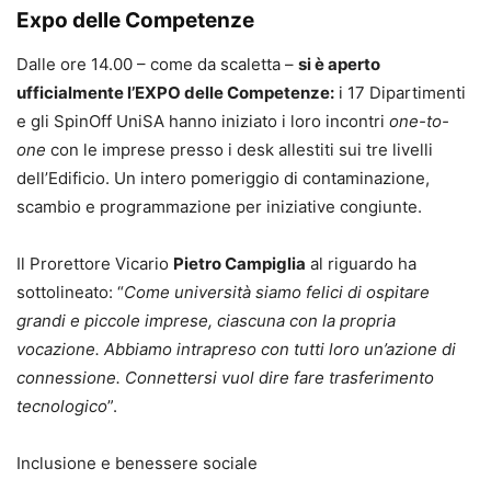
Expo delle Competenze
Dalle ore 14.00 – come da scaletta –
si è aperto
ufficialmente l’EXPO delle Competenze:
i 17 Dipartimenti
e gli SpinOff UniSA hanno iniziato i loro incontri
one-to-
one
con le imprese presso i desk allestiti sui tre livelli
dell’Edificio. Un intero pomeriggio di contaminazione,
scambio e programmazione per iniziative congiunte.
Il Prorettore Vicario
Pietro Campiglia
al riguardo ha
sottolineato: “
Come università siamo felici di ospitare
grandi e piccole imprese, ciascuna con la propria
vocazione. Abbiamo intrapreso con tutti loro un’azione di
connessione. Connettersi vuol dire fare trasferimento
tecnologico
”.
Inclusione e benessere sociale