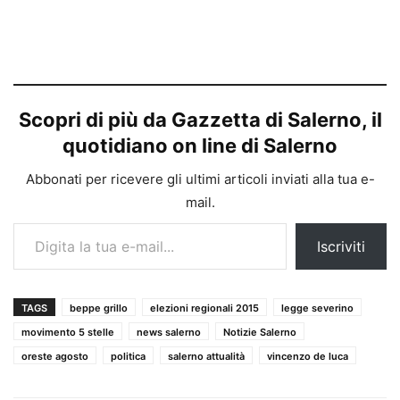
Scopri di più da Gazzetta di Salerno, il
quotidiano on line di Salerno
Abbonati per ricevere gli ultimi articoli inviati alla tua e-
mail.
Digita la tua e-mail...
Iscriviti
TAGS
beppe grillo
elezioni regionali 2015
legge severino
movimento 5 stelle
news salerno
Notizie Salerno
oreste agosto
politica
salerno attualità
vincenzo de luca