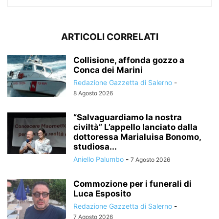
ARTICOLI CORRELATI
Collisione, affonda gozzo a
Conca dei Marini
Redazione Gazzetta di Salerno
-
8 Agosto 2026
“Salvaguardiamo la nostra
civiltà” L’appello lanciato dalla
dottoressa Marialuisa Bonomo,
studiosa...
Aniello Palumbo
-
7 Agosto 2026
Commozione per i funerali di
Luca Esposito
Redazione Gazzetta di Salerno
-
7 Agosto 2026