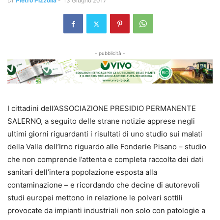
Di
Pietro Pizzolla
-
13 Giugno 2017
- pubblicità -
I cittadini dell’ASSOCIAZIONE PRESIDIO PERMANENTE
SALERNO, a seguito delle strane notizie apprese negli
ultimi giorni riguardanti i risultati di uno studio sui malati
della Valle dell’Irno riguardo alle Fonderie Pisano – studio
che non comprende l’attenta e completa raccolta dei dati
sanitari dell’intera popolazione esposta alla
contaminazione – e ricordando che decine di autorevoli
studi europei mettono in relazione le polveri sottili
provocate da impianti industriali non solo con patologie a