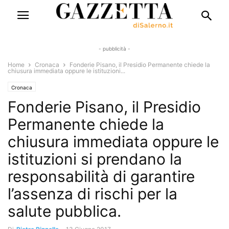
- pubblicità -
Home
Cronaca
Fonderie Pisano, il Presidio Permanente chiede la
chiusura immediata oppure le istituzioni...
Cronaca
Fonderie Pisano, il Presidio
Permanente chiede la
chiusura immediata oppure le
istituzioni si prendano la
responsabilità di garantire
l’assenza di rischi per la
salute pubblica.