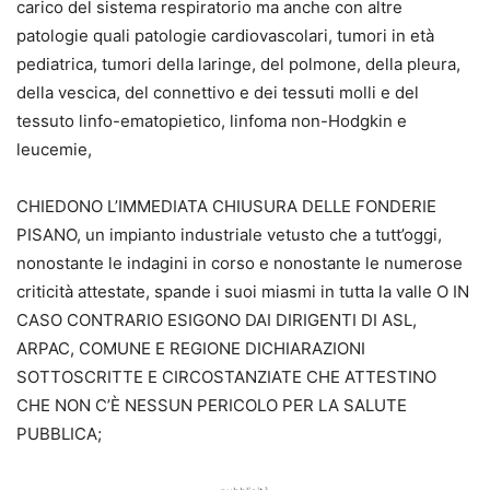
carico del sistema respiratorio ma anche con altre
patologie quali patologie cardiovascolari, tumori in età
pediatrica, tumori della laringe, del polmone, della pleura,
della vescica, del connettivo e dei tessuti molli e del
tessuto linfo-ematopietico, linfoma non-Hodgkin e
leucemie,
CHIEDONO L’IMMEDIATA CHIUSURA DELLE FONDERIE
PISANO, un impianto industriale vetusto che a tutt’oggi,
nonostante le indagini in corso e nonostante le numerose
criticità attestate, spande i suoi miasmi in tutta la valle O IN
CASO CONTRARIO ESIGONO DAI DIRIGENTI DI ASL,
ARPAC, COMUNE E REGIONE DICHIARAZIONI
SOTTOSCRITTE E CIRCOSTANZIATE CHE ATTESTINO
CHE NON C’È NESSUN PERICOLO PER LA SALUTE
PUBBLICA;