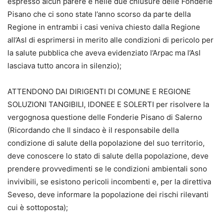
espresso alcun parere e nelle due chiusure delle Fonderie
Pisano che ci sono state l’anno scorso da parte della
Regione in entrambi i casi veniva chiesto dalla Regione
all’Asl di esprimersi in merito alle condizioni di pericolo per
la salute pubblica che aveva evidenziato l’Arpac ma l’Asl
lasciava tutto ancora in silenzio);
ATTENDONO DAI DIRIGENTI DI COMUNE E REGIONE
SOLUZIONI TANGIBILI, IDONEE E SOLERTI per risolvere la
vergognosa questione delle Fonderie Pisano di Salerno
(Ricordando che Il sindaco è il responsabile della
condizione di salute della popolazione del suo territorio,
deve conoscere lo stato di salute della popolazione, deve
prendere provvedimenti se le condizioni ambientali sono
invivibili, se esistono pericoli incombenti e, per la direttiva
Seveso, deve informare la popolazione dei rischi rilevanti
cui è sottoposta);