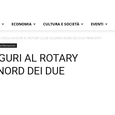
ECONOMIA
CULTURA E SOCIETÀ
EVENTI
A DEGLI AUGURI AL ROTARY CLUB SALERNO NORD DEI DUE PRINCIPATI
anifestazioni
GURI AL ROTARY
NORD DEI DUE