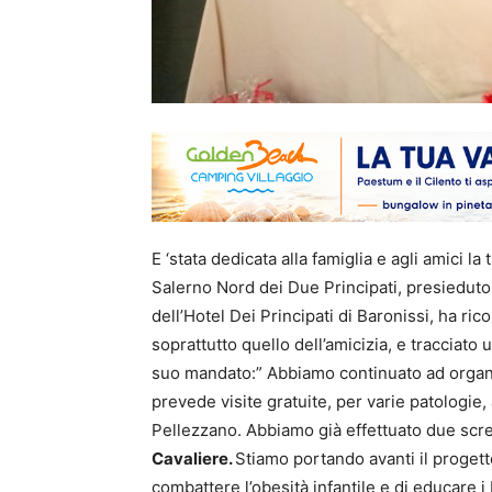
E ‘stata dedicata alla famiglia e agli amici l
Salerno Nord dei Due Principati, presieduto
dell’Hotel Dei Principati di Baronissi, ha rico
soprattutto quello dell’amicizia, e tracciato 
suo mandato:” Abbiamo continuato ad organi
prevede visite gratuite, per varie patologie, a
Pellezzano. Abbiamo già effettuato due scre
Cavaliere.
Stiamo portando avanti il progetto
combattere l’obesità infantile e di educare 