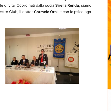
e di vita. Coordinati dalla socia
Sirella Renda
, siamo
ostro Club, il dottor
Carmelo Orsi
, e con la psicologa