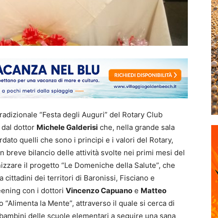
a tradizionale “Festa degli Auguri” del Rotary Club
 dal dottor
Michele Galderisi
che, nella grande sala
rdato quelli che sono i principi e i valori del Rotary,
un breve bilancio delle attività svolte nei primi mesi del
zzare il progetto “Le Domeniche della Salute”, che
 cittadini dei territori di Baronissi, Fisciano e
ening con i dottori
Vincenzo Capuano
e
Matteo
 “Alimenta la Mente”, attraverso il quale si cerca di
i bambini delle scuole elementari a seguire una sana