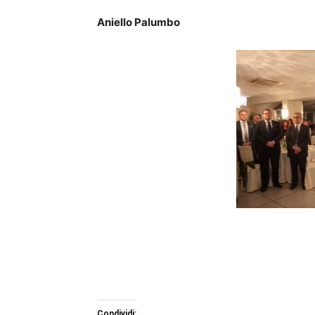
Aniello Palumbo
Condividi: