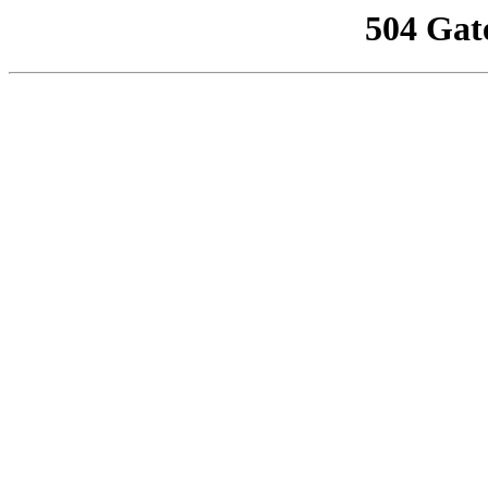
504 Gat