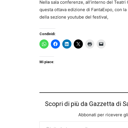
Nella sala conferenze, all’interno del Teatri Gh
questa ottava edizione di FantaExpo, con la
della sezione youtube del festival,
Condividi:
Mi piace:
Scopri di più da Gazzetta di S
Abbonati per ricevere gli u
Digita la tua e-mail...