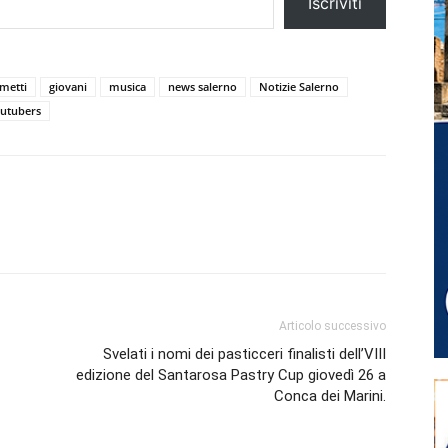
Iscriviti
metti
giovani
musica
news salerno
Notizie Salerno
utubers
Articolo successivo
Svelati i nomi dei pasticceri finalisti dell’VIII
edizione del Santarosa Pastry Cup giovedì 26 a
Conca dei Marini.