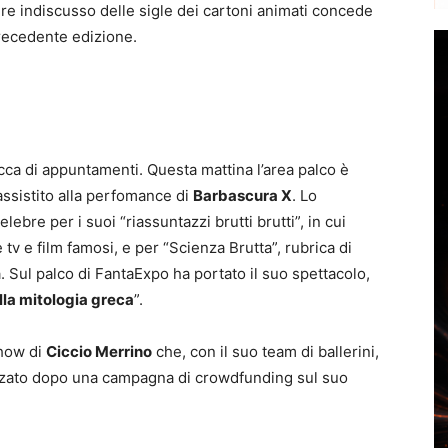
Il re indiscusso delle sigle dei cartoni animati concede
precedente edizione.
icca di appuntamenti. Questa mattina l’area palco è
assistito alla perfomance di
Barbascura X
. Lo
ebre per i suoi “riassuntazzi brutti brutti”, in cui
 tv e film famosi, e per “Scienza Brutta”, rubrica di
. Sul palco di FantaExpo ha portato il suo spettacolo,
ella mitologia greca
”.
show di
Ciccio Merrino
che, con il suo team di ballerini,
lizzato dopo una campagna di crowdfunding sul suo