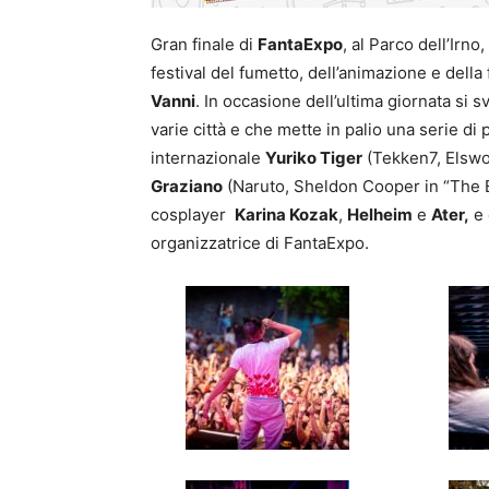
Gran finale di
FantaExpo
, al Parco dell’Irno
festival del fumetto, dell’animazione e della 
Vanni
. In occasione dell’ultima giornata si 
varie città e che mette in palio una serie di
internazionale
Yuriko Tiger
(Tekken7, Elswor
Graziano
(Naruto, Sheldon Cooper in “The B
cosplayer
Karina Kozak
,
Helheim
e
Ater,
e 
organizzatrice di FantaExpo.