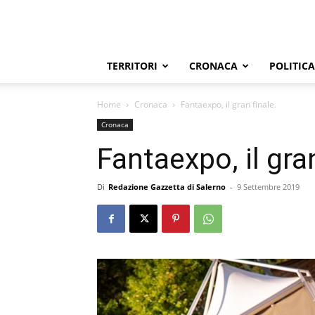
TERRITORI
CRONACA
POLITICA
Home
Cronaca
Fantaexpo, il gran finale.
Cronaca
Fantaexpo, il gran
Di
Redazione Gazzetta di Salerno
-
9 Settembre 2019