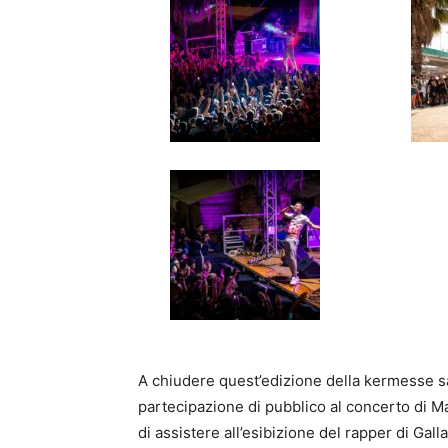
A chiudere quest’edizione della kermesse sa
partecipazione di pubblico al concerto di M
di assistere all’esibizione del rapper di Gall