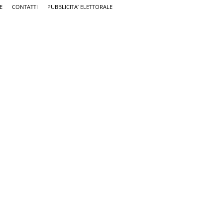
E
CONTATTI
PUBBLICITA’ ELETTORALE