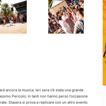
rà ancora la musica. Ieri sera c’è stata una grande
assimo Pericolo; in tanti non hanno perso l’occasione
arate. Stasera si prova a replicare con un altro evento