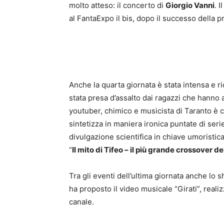
molto atteso: il concerto di
Giorgio Vanni
. 
al FantaExpo il bis, dopo il successo della 
Anche la quarta giornata è stata intensa e r
stata presa d’assalto dai ragazzi che hanno 
youtuber, chimico e musicista di Taranto è cel
sintetizza in maniera ironica puntate di serie
divulgazione scientifica in chiave umoristica
“
Il mito di Tifeo – il più grande crossover d
Tra gli eventi dell’ultima giornata anche lo 
ha proposto il video musicale “Girati”, rea
canale.