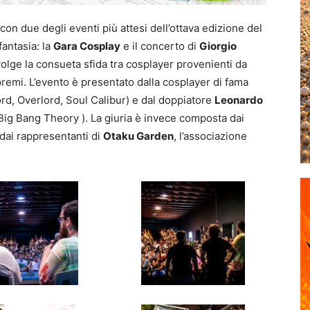
, con due degli eventi più attesi dell’ottava edizione del
fantasia: la
Gara Cosplay
e il concerto di
Giorgio
svolge la consueta sfida tra cosplayer provenienti da
 premi. L’evento è presentato dalla cosplayer di fama
d, Overlord, Soul Calibur) e dal doppiatore
Leonardo
ig Bang Theory ). La giuria è invece composta dai
dai rappresentanti di
Otaku Garden
, l’associazione