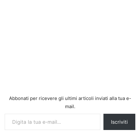
Abbonati per ricevere gli ultimi articoli inviati alla tua e-
mail.
Digita la tua e-mail...
Iscriviti