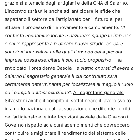
grazie alla tenacia degli artigiani e della CNA di Salerno.
L’incontro sarà utile anche ad anticipare le sfide che
aspettano il settore dell’artigianato per il futuro e per
attuare il processo di rinnovamento e cambiamento.
“Il
contesto economico locale e nazionale spinge le imprese
e chi le rappresenta a praticare nuove strade, cercare
soluzioni innovative nelle quali il mondo della piccola
impresa possa esercitare il suo ruolo propulsivo
– ha
anticipato il presidente Casola –
e siamo onorati di avere a
Salerno il segretario generale il cui contributo sarà
certamente determinante per focalizzare al meglio il ruolo
ed i compiti dell’associazione”.
Al segretario generale
Silvestrini anche il compito di sottolineare il lavoro svolto
in ambito nazionale dall’ associazione che difende i diritti
dell’artigianato e le interlocuzioni avviate dalla Cna con il
Governo rispetto ad alcuni adempimenti che dovrebbero
contribuire a migliorare il rendimento del sistema delle