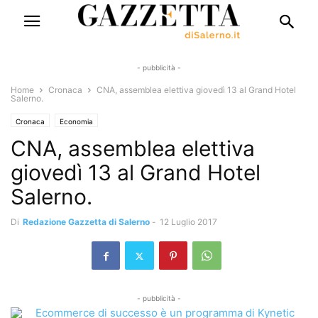
- pubblicità -
Home
Cronaca
CNA, assemblea elettiva giovedì 13 al Grand Hotel
Salerno.
Cronaca
Economia
CNA, assemblea elettiva
giovedì 13 al Grand Hotel
Salerno.
Di
Redazione Gazzetta di Salerno
-
12 Luglio 2017
- pubblicità -