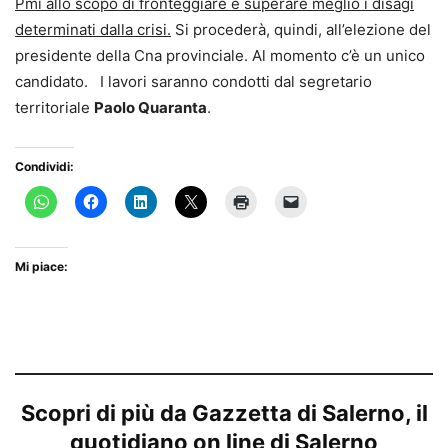
Pmi allo scopo di fronteggiare e superare meglio i disagi
determinati dalla crisi.
Si procederà, quindi, all’elezione del
presidente della Cna provinciale. Al momento c’è un unico
candidato. I lavori saranno condotti dal segretario
territoriale
Paolo Quaranta
.
Condividi:
Mi piace:
Scopri di più da Gazzetta di Salerno, il
quotidiano on line di Salerno