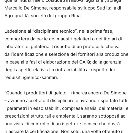
quella industriale o cosiddetta falso-artigianale”, spiega
Marcello De Simone, responsabile sviluppo Sud Italia di
Agroqualità, società del gruppo Rina.
L’adesione al “disciplinare tecnico”, nella prima fase,
comporterà da parte dei maestri gelatieri o dei titolari di
laboratori di gelateria il rispetto di un protocollo che va
dall’identificazione e selezione dei fornitori alla produzione
in base alle fasi di elaborazione del GAIQ; dalla garanzia
degli aspetti relativi alla rintracciabilità al rispetto dei
requisiti igienico-sanitari.
“Quando i produttori di gelato – rimarca ancora De Simone
– avranno accettato il disciplinare e avranno rispettato tutti
i parametri in esso stabiliti, comprese analisi dei materiali e
prescrizioni strutturali e ambientali, saranno sottoposti ad
una visita di controllo di un ispettore tecnico che dovrà
rilasciare la certificazione. Non solo: una volta ottenuto il