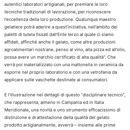
autentici laboratori artigianali, per premiare le loro
tecniche tradizionali di lavorazione, per riconoscere
l’eccellenza della loro produzione. Qualunque maestro
gelatiere potrà aderire a quest’iniziativa, nell’ambito dei
paletti di tutela fissati dall’Ente terzo al quale ci siamo
affidati, affinché anche il gelato, come altre produzioni
agroalimentari nostrane, penso al vino, alla pizza ed all’olio,
possa avere un marchio certificato di alta qualità”. Che
verrà poi materializzato con una mattonella in ceramica da
esporre nel proprio laboratorio e con una vetrofania da
applicare sulle vaschette destinate ai consumatori.
E l’illustrazione nei dettagli di questo “disciplinare tecnico”,
che rappresenta, almeno in Campania ed in Italia
Meridionale, una novità e uno strumento efficacissimo di
distinzione e di attestazione della qualità del gelato
prodotto artigianalmente, avverrà – insieme alle prime