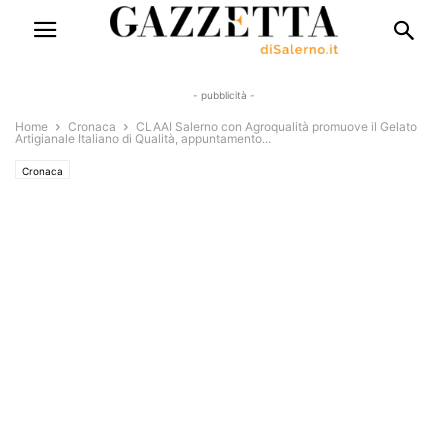
- pubblicità -
Home
Cronaca
CLAAI Salerno con Agroqualità promuove il Gelato
Artigianale Italiano di Qualità, appuntamento...
Cronaca