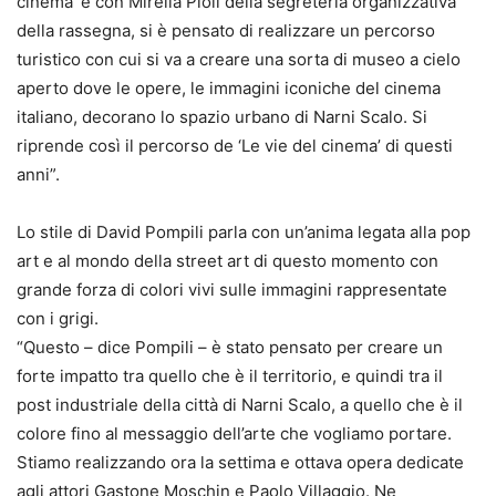
cinema’ e con Mirella Pioli della segreteria organizzativa
della rassegna, si è pensato di realizzare un percorso
turistico con cui si va a creare una sorta di museo a cielo
aperto dove le opere, le immagini iconiche del cinema
italiano, decorano lo spazio urbano di Narni Scalo. Si
riprende così il percorso de ‘Le vie del cinema’ di questi
anni”.
Lo stile di David Pompili parla con un’anima legata alla pop
art e al mondo della street art di questo momento con
grande forza di colori vivi sulle immagini rappresentate
con i grigi.
“Questo – dice Pompili – è stato pensato per creare un
forte impatto tra quello che è il territorio, e quindi tra il
post industriale della città di Narni Scalo, a quello che è il
colore fino al messaggio dell’arte che vogliamo portare.
Stiamo realizzando ora la settima e ottava opera dedicate
agli attori Gastone Moschin e Paolo Villaggio. Ne