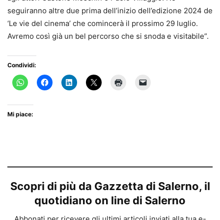
seguiranno altre due prima dell’inizio dell’edizione 2024 de
‘Le vie del cinema’ che comincerà il prossimo 29 luglio.
Avremo così già un bel percorso che si snoda e visitabile”.
Condividi:
Mi piace:
Scopri di più da Gazzetta di Salerno, il
quotidiano on line di Salerno
Abbonati per ricevere gli ultimi articoli inviati alla tua e-