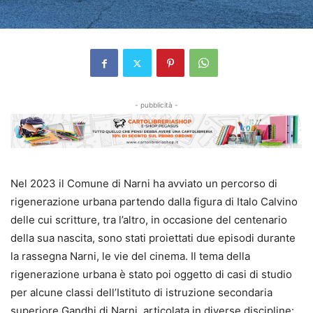
- pubblicità -
Nel 2023 il Comune di Narni ha avviato un percorso di
rigenerazione urbana partendo dalla figura di Italo Calvino
delle cui scritture, tra l’altro, in occasione del centenario
della sua nascita, sono stati proiettati due episodi durante
la rassegna Narni, le vie del cinema. Il tema della
rigenerazione urbana è stato poi oggetto di casi di studio
per alcune classi dell’Istituto di istruzione secondaria
superiore Gandhi di Narni, articolata in diverse discipline: