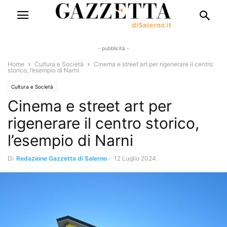
- pubblicità -
Home
Cultura e Società
Cinema e street art per rigenerare il centro
storico, l’esempio di Narni
Cultura e Società
Cinema e street art per
rigenerare il centro storico,
l’esempio di Narni
Di
Redazione Gazzetta di Salerno
-
12 Luglio 2024