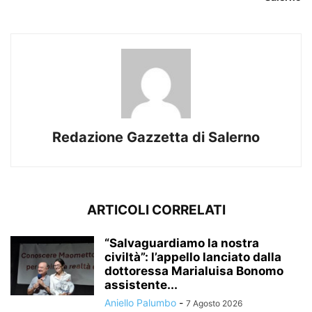
Redazione Gazzetta di Salerno
ARTICOLI CORRELATI
“Salvaguardiamo la nostra
civiltà”: l’appello lanciato dalla
dottoressa Marialuisa Bonomo
assistente...
Aniello Palumbo
-
7 Agosto 2026