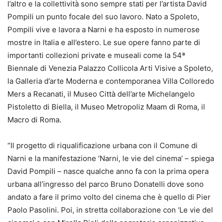
l’altro e la collettività sono sempre stati per l’artista David
Pompili un punto focale del suo lavoro. Nato a Spoleto,
Pompili vive e lavora a Narni e ha esposto in numerose
mostre in Italia e all’estero. Le sue opere fanno parte di
importanti collezioni private e museali come la 54ª
Biennale di Venezia Palazzo Collicola Arti Visive a Spoleto,
la Galleria d’arte Moderna e contemporanea Villa Colloredo
Mers a Recanati, il Museo Città dell’arte Michelangelo
Pistoletto di Biella, il Museo Metropoliz Maam di Roma, il
Macro di Roma.
“Il progetto di riqualificazione urbana con il Comune di
Narni e la manifestazione ‘Narni, le vie del cinema’ – spiega
David Pompili – nasce qualche anno fa con la prima opera
urbana all’ingresso del parco Bruno Donatelli dove sono
andato a fare il primo volto del cinema che è quello di Pier
Paolo Pasolini. Poi, in stretta collaborazione con ‘Le vie del