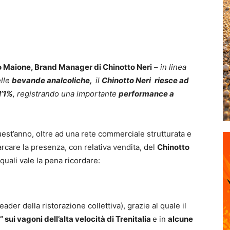
o Maione, Brand Manager di Chinotto Neri
– in linea
lle
bevande analcoliche,
il
Chinotto Neri
riesce ad
l’1%
, registrando una importante
performance a
 quest’anno, oltre ad una rete commerciale strutturata e
marcare la presenza, con relativa vendita, del
Chinotto
quali vale la pena ricordare:
leader della ristorazione collettiva), grazie al quale il
” sui vagoni dell’alta velocità di Trenitalia
e in
alcune