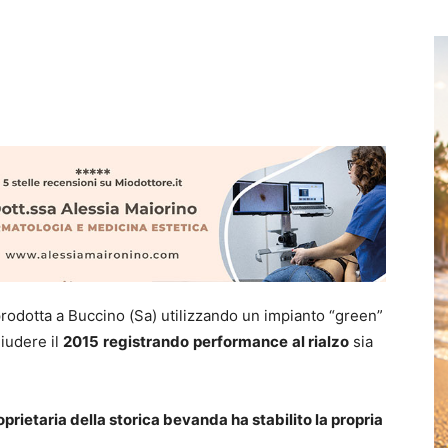
 prodotta a Buccino (Sa) utilizzando un impianto “green”
iudere il
2015
registrando
performance
al rialzo
sia
oprietaria della storica bevanda ha stabilito la propria