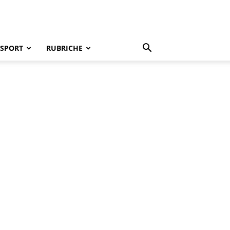
SPORT
RUBRICHE