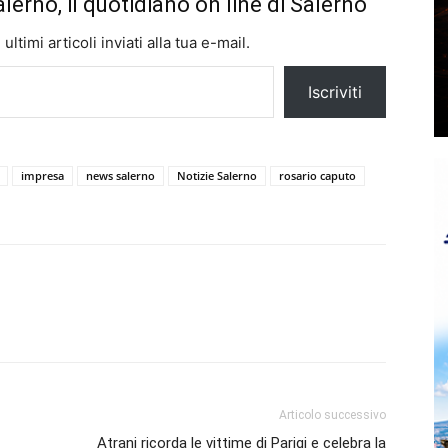
alerno, il quotidiano on line di Salerno
ltimi articoli inviati alla tua e-mail.
Iscriviti
impresa
news salerno
Notizie Salerno
rosario caputo
Articolo successivo
Atrani ricorda le vittime di Parigi e celebra la