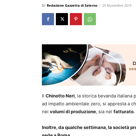
Di
Redazione Gazzetta di Salerno
-
25 Novembre 2015
Il
Chinotto Neri
, la storica bevanda italiana
ad impatto ambientale zero, si appresta a ch
nei
volumi di produzione
, sia nel
fatturato.
Inoltre, da qualche settimana, la società pr
sede a Roma.