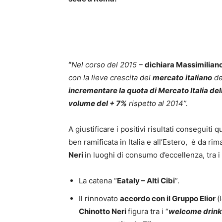
“
Nel corso del 2015 –
dichiara Massimilian
con la lieve crescita del
mercato
italiano
de
incrementare la quota di Mercato Italia del
volume del + 7%
rispetto al 2014”.
A giustificare i positivi risultati conseguiti
ben ramificata in Italia e all’Estero, è da ri
Neri
in luoghi di consumo d’eccellenza, tra i 
La catena “
Eataly – Alti Cibi
”.
Il rinnovato
accordo con il Gruppo Elior
(
Chinotto Neri
figura tra i “
welcome drink