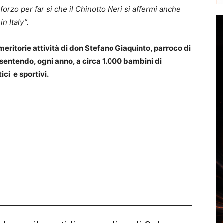
rzo per far sì che il Chinotto Neri si affermi anche
n Italy”.
 meritorie attività di don Stefano Giaquinto, parroco di
sentendo, ogni anno, a circa 1.000 bambini di
ci e sportivi.