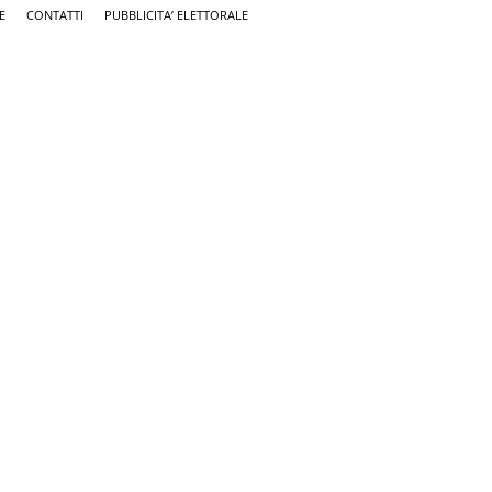
E
CONTATTI
PUBBLICITA’ ELETTORALE