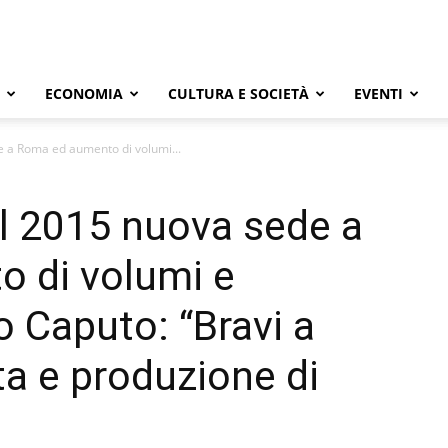
ECONOMIA
CULTURA E SOCIETÀ
EVENTI
e a Roma ed aumento di volumi...
el 2015 nuova sede a
 di volumi e
o Caputo: “Bravi a
ta e produzione di