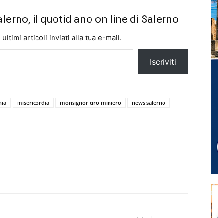
alerno, il quotidiano on line di Salerno
ltimi articoli inviati alla tua e-mail.
Iscriviti
nia
misericordia
monsignor ciro miniero
news salerno