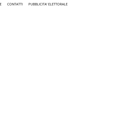
E
CONTATTI
PUBBLICITA’ ELETTORALE