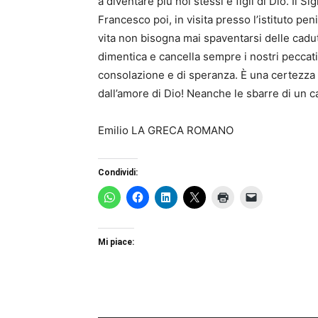
a diventare più noi stessi e figli di Dio. Il S
Francesco poi, in visita presso l’istituto pe
vita non bisogna mai spaventarsi delle cadut
dimentica e cancella sempre i nostri peccati
consolazione e di speranza. È una certezza 
dall’amore di Dio! Neanche le sbarre di un c
Emilio LA GRECA ROMANO
Condividi:
Mi piace: