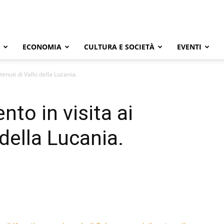
ECONOMIA
CULTURA E SOCIETÀ
EVENTI
tenuti di Vallo della Lucania.
nto in visita ai
 della Lucania.