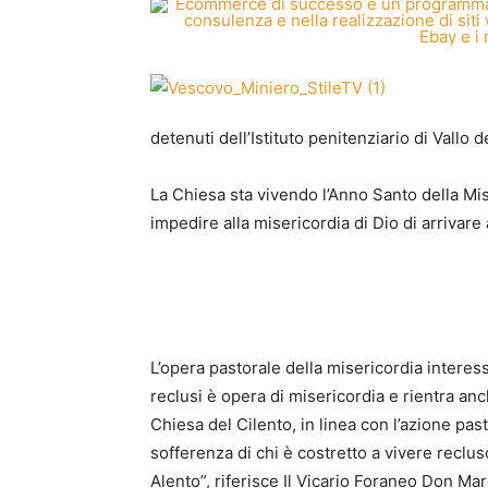
detenuti dell’Istituto penitenziario di Vallo d
La Chiesa sta vivendo l’Anno Santo della Mi
impedire alla misericordia di Dio di arrivare
L’opera pastorale della misericordia interess
reclusi è opera di misericordia e rientra an
Chiesa del Cilento, in linea con l’azione pa
sofferenza di chi è costretto a vivere reclus
Alento”, riferisce Il Vicario Foraneo Don Ma