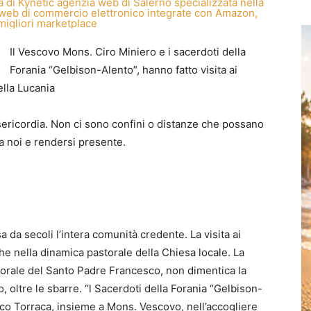
Il Vescovo Mons. Ciro Miniero e i sacerdoti della
Forania “Gelbison-Alento”, hanno fatto visita ai
ella Lucania
sericordia. Non ci sono confini o distanze che possano
 a noi e rendersi presente.
a da secoli l’intera comunità credente. La visita ai
che nella dinamica pastorale della Chiesa locale. La
storale del Santo Padre Francesco, non dimentica la
o, oltre le sbarre. “l Sacerdoti della Forania “Gelbison-
rco Torraca, insieme a Mons. Vescovo, nell’accogliere