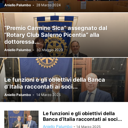
Aniello Palumbo
-
28 Marzo 2024
“Premio Carmine Sica” assegnato dal
“Rotary Club Salerno Picentia” alla
dottoressa...
Aniello Palumbo
-
30 Maggio 2023
Le funzioni e gli obiettivi della Banca
d’Italia raccontati ai soci...
Aniello Palumbo
-
14 Marzo 2025
Le funzioni e gli obiettivi della
Banca d’Italia raccontati ai soci...
Aniello Palumbo
-
14 Marzo 2025