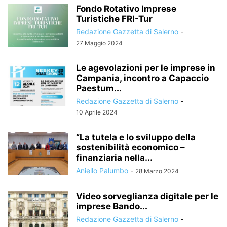
Fondo Rotativo Imprese
Turistiche FRI-Tur
Redazione Gazzetta di Salerno
-
27 Maggio 2024
Le agevolazioni per le imprese in
Campania, incontro a Capaccio
Paestum...
Redazione Gazzetta di Salerno
-
10 Aprile 2024
“La tutela e lo sviluppo della
sostenibilità economico –
finanziaria nella...
Aniello Palumbo
-
28 Marzo 2024
Video sorveglianza digitale per le
imprese Bando...
Redazione Gazzetta di Salerno
-