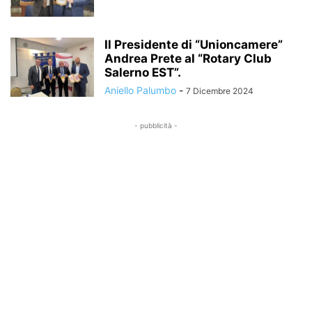
Il Presidente di “Unioncamere”
Andrea Prete al “Rotary Club
Salerno EST”.
Aniello Palumbo
-
7 Dicembre 2024
- pubblicità -