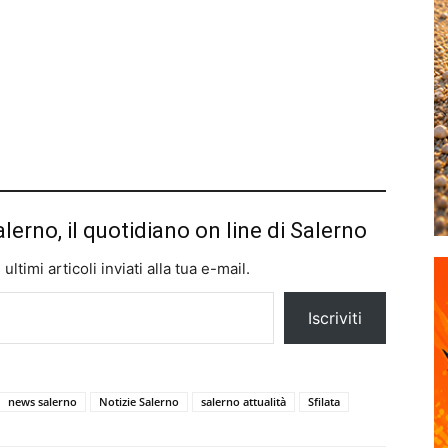
alerno, il quotidiano on line di Salerno
ltimi articoli inviati alla tua e-mail.
Iscriviti
news salerno
Notizie Salerno
salerno attualità
Sfilata