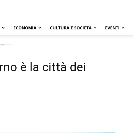
ECONOMIA
CULTURA E SOCIETÀ
EVENTI
 bambini.
no è la città dei