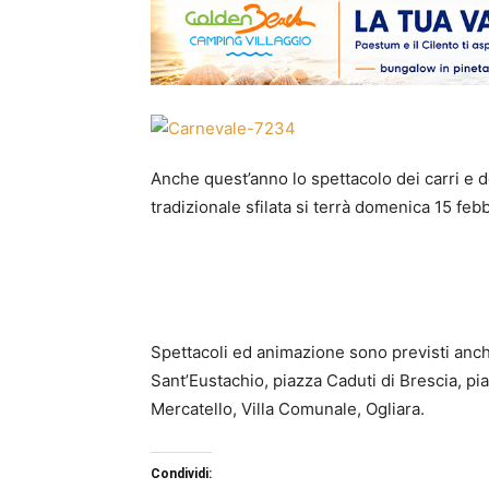
Anche quest’anno lo spettacolo dei carri e d
tradizionale sfilata si terrà domenica 15 febb
Spettacoli ed animazione sono previsti anche 
Sant’Eustachio, piazza Caduti di Brescia, pi
Mercatello, Villa Comunale, Ogliara.
Condividi: