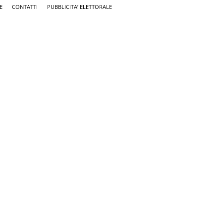
E
CONTATTI
PUBBLICITA’ ELETTORALE