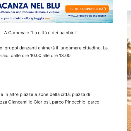
A Carnevale “La città è dei bambini”.
ei gruppi danzanti animerà il lungomare cittadino. La
raio, dalle ore 10.00 alle ore 13.00.
in altre piazze e zone della città: piazza di
azza Giancamillo Gloriosi, parco Pinocchio, parco