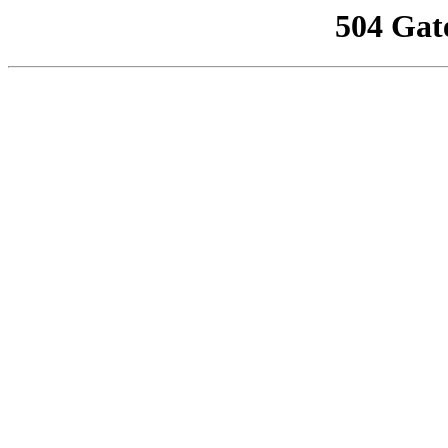
504 Gat