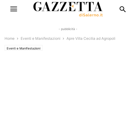
- pubblicità -
Home
Eventi e Manifestazioni
Apre Villa Cecilia ad Agropoli
Eventi e Manifestazioni