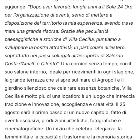
aggiunge:
“Dopo aver lavorato lunghi anni a Il Sole 24 Ore
per l’organizzazione di eventi, sento di mettere a
disposizione del territorio la mia esperienza, avendo tra le
mani una grande risorsa. Grazie alle peculiarità
paesaggistiche e storiche di Villa Cecilia, puntiamo a
sviluppare la nostra attrattività, in particolare all’estero,
soprattutto nei paesi collegati all’aeroporto di Salerno
Costa d’Amalfi e Cilento”.
Una cornice senza tempo, con
il
suo salone interno, ideale per ricevimenti in ogni stagione,
la grande terrazza che si apre sul mare di Agropoli e il
giardino silenzioso che cela rare essenze botaniche, Villa
Cecilia è molto più di una location: è un luogo che intreccia
tradizione e innovazione, accoglienza e creatività. Il 25
agosto sarà il primo passo di un nuovo capitolo, fatto di
eventi esclusivi, produzioni artistiche, fotografiche e
cinematografiche. Un inizio che celebra l’eleganza, la
femminilità e la capacità di trasformare la memoria storica