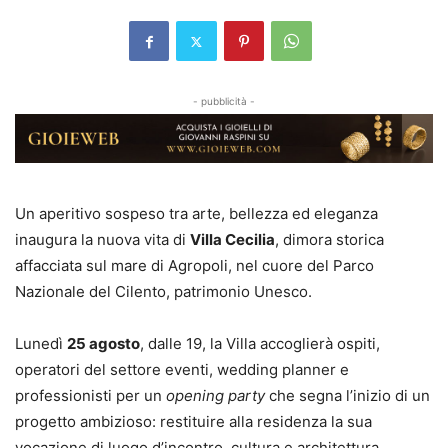
- pubblicità -
Un aperitivo sospeso tra arte, bellezza ed eleganza
inaugura la nuova vita di
Villa Cecilia
, dimora storica
affacciata sul mare di Agropoli, nel cuore del Parco
Nazionale del Cilento, patrimonio Unesco.
Lunedì
25 agosto
, dalle 19, la Villa accoglierà ospiti,
operatori del settore eventi, wedding planner e
professionisti per un
opening party
che segna l’inizio di un
progetto ambizioso: restituire alla residenza la sua
vocazione di luogo d’incontro, cultura e architettura.