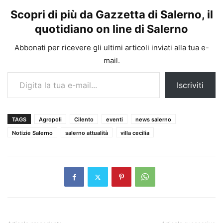
Scopri di più da Gazzetta di Salerno, il
quotidiano on line di Salerno
Abbonati per ricevere gli ultimi articoli inviati alla tua e-
mail.
Digita la tua e-mail...
Iscriviti
TAGS
Agropoli
Cilento
eventi
news salerno
Notizie Salerno
salerno attualità
villa cecilia