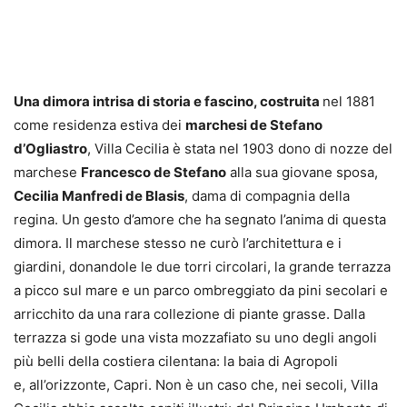
Una dimora intrisa di storia e fascino, costruita
nel 1881
come residenza estiva dei
marchesi de Stefano
d’Ogliastro
, Villa Cecilia è stata nel 1903 dono di nozze del
marchese
Francesco de Stefano
alla sua giovane sposa,
Cecilia Manfredi de Blasis
, dama di compagnia della
regina. Un gesto d’amore che ha segnato l’anima di questa
dimora. Il marchese stesso ne curò l’architettura e i
giardini, donandole le due torri circolari, la grande terrazza
a picco sul mare e un parco ombreggiato da pini secolari e
arricchito da una rara collezione di piante grasse. Dalla
terrazza si gode una vista mozzafiato su uno degli angoli
più belli della costiera cilentana: la baia di Agropoli
e, all’orizzonte, Capri. Non è un caso che, nei secoli, Villa