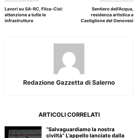
Articolo precedente
Articolo successivo
Lavori su SA-RC, Filca-Cisl:
Sentiero dell’Acqua,
attenzione a tutte le
residenza artistica a
infrastrutture
Castiglione del Genovesi
Redazione Gazzetta di Salerno
ARTICOLI CORRELATI
“Salvaguardiamo la nostra
civiltà” L’appello lanciato dalla