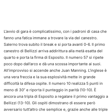
L’avvio di gara è complicatissimo, con i padroni di casa che
fanno una fatica immane a trovare la via del canestro.
Salerno trova subito il break e si porta avanti 0-6. Il primo
canestro di Bellizzi arriva addirittura alla metà esatta del
quarto e porta la firma di Esposito. Il numero 57 si ripete
poco dopo dall’arco e dà una scossa importante ai suoi.
All’improvviso si accende anche Juan Manning. L’inglese è
una vera freccia e la sua esplosività mette in grande
difficoltà la difesa ospite. Il numero 10 realizza 5 punti in
meno di 30” e riporta il punteggio in parità (10-10). È
ancora una tripla di Esposito a regalare il primo vantaggio a
Bellizzi (13-10). Gli ospiti dimostrano di essere però
avversario tutt’altro che semplice e, grazie anche alle triple