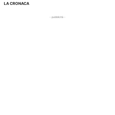
LA CRONACA
- pubblicità -