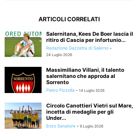
ARTICOLI CORRELATI
Salernitana, Kees De Boer lascia il
ritiro di Cascia per infortunio...
Redazione Gazzetta di Salerno
-
24 Luglio 2026
Massimiliano Villani, il talento
salernitano che approda al
Sorrento
Pietro Pizzolla
-
14 Luglio 2026
Circolo Canottieri Vietri sul Mare,
incetta di medaglie per gli
Under...
Enzo Senatore
-
9 Luglio 2026