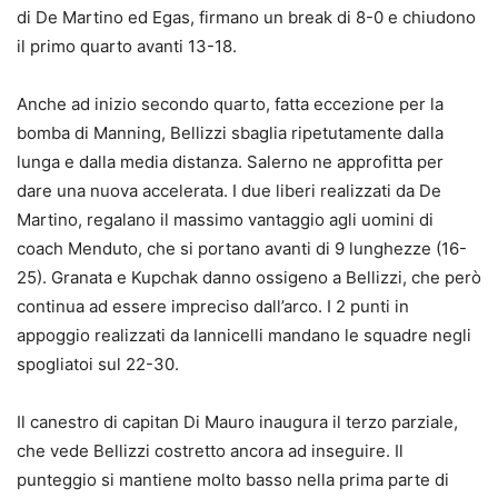
di De Martino ed Egas, firmano un break di 8-0 e chiudono
il primo quarto avanti 13-18.
Anche ad inizio secondo quarto, fatta eccezione per la
bomba di Manning, Bellizzi sbaglia ripetutamente dalla
lunga e dalla media distanza. Salerno ne approfitta per
dare una nuova accelerata. I due liberi realizzati da De
Martino, regalano il massimo vantaggio agli uomini di
coach Menduto, che si portano avanti di 9 lunghezze (16-
25). Granata e Kupchak danno ossigeno a Bellizzi, che però
continua ad essere impreciso dall’arco. I 2 punti in
appoggio realizzati da Iannicelli mandano le squadre negli
spogliatoi sul 22-30.
Il canestro di capitan Di Mauro inaugura il terzo parziale,
che vede Bellizzi costretto ancora ad inseguire. Il
punteggio si mantiene molto basso nella prima parte di