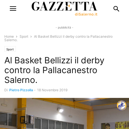
- pubblicità -
Home
Sport
Al Basket Bellizzi il derby contro la Pallacanestro
Salerno.
Sport
Al Basket Bellizzi il derby
contro la Pallacanestro
Salerno.
Di
Pietro Pizzolla
-
18 Novembre 2019