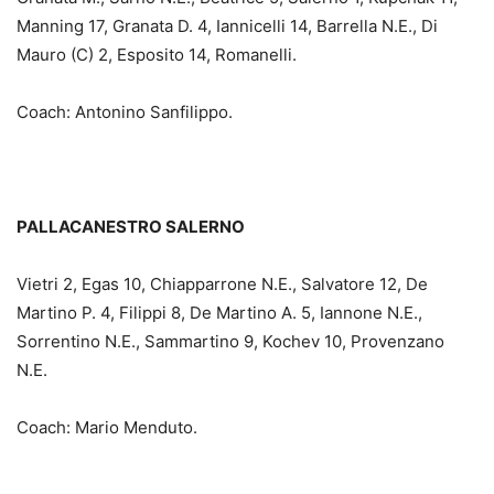
Manning 17, Granata D. 4, Iannicelli 14, Barrella N.E., Di
Mauro (C) 2, Esposito 14, Romanelli.
Coach: Antonino Sanfilippo.
PALLACANESTRO SALERNO
Vietri 2, Egas 10, Chiapparrone N.E., Salvatore 12, De
Martino P. 4, Filippi 8, De Martino A. 5, Iannone N.E.,
Sorrentino N.E., Sammartino 9, Kochev 10, Provenzano
N.E.
Coach: Mario Menduto.