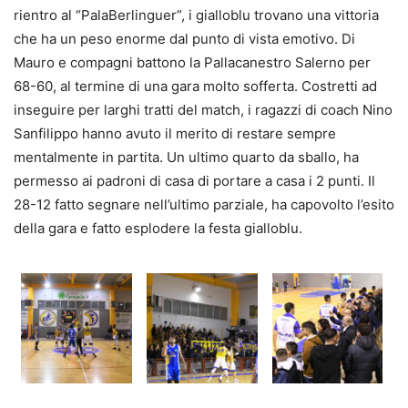
rientro al “PalaBerlinguer”, i gialloblu trovano una vittoria
che ha un peso enorme dal punto di vista emotivo. Di
Mauro e compagni battono la Pallacanestro Salerno per
68-60, al termine di una gara molto sofferta. Costretti ad
inseguire per larghi tratti del match, i ragazzi di coach Nino
Sanfilippo hanno avuto il merito di restare sempre
mentalmente in partita. Un ultimo quarto da sballo, ha
permesso ai padroni di casa di portare a casa i 2 punti. Il
28-12 fatto segnare nell’ultimo parziale, ha capovolto l’esito
della gara e fatto esplodere la festa gialloblu.