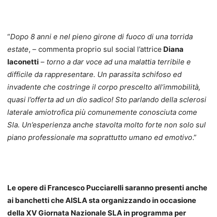
“
Dopo 8 anni e nel pieno girone di fuoco di una torrida
estate
, – commenta proprio sul social l’attrice
Diana
Iaconetti
–
torno a dar voce ad una malattia terribile e
difficile da rappresentare. Un parassita schifoso ed
invadente che costringe il corpo prescelto all’immobilità,
quasi l’offerta ad un dio sadico! Sto parlando della sclerosi
laterale amiotrofica più comunemente conosciuta come
Sla. Un’esperienza anche stavolta molto forte non solo sul
piano professionale ma soprattutto umano ed emotivo
.”
Le opere di Francesco Pucciarelli saranno presenti anche
ai banchetti che AISLA sta organizzando in occasione
della XV Giornata Nazionale SLA in programma per