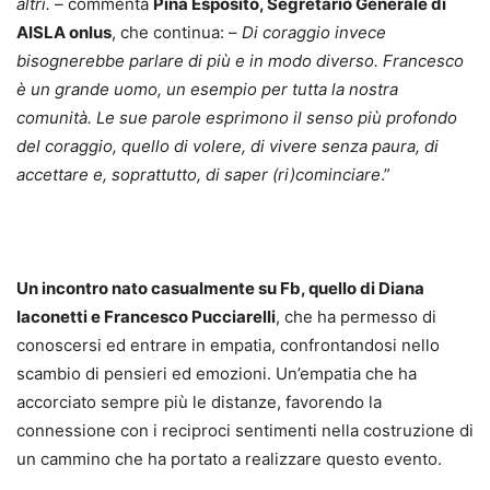
altri.
– commenta
Pina Esposito, Segretario Generale di
AISLA onlus
, che continua: –
Di coraggio invece
bisognerebbe parlare di più e in modo diverso. Francesco
è un grande uomo, un esempio per tutta la nostra
comunità. Le sue parole esprimono il senso più profondo
del coraggio, quello di volere, di vivere senza paura, di
accettare e, soprattutto, di saper (ri)cominciare
.”
Un incontro nato casualmente su Fb, quello di Diana
Iaconetti e Francesco Pucciarelli
, che ha permesso di
conoscersi ed entrare in empatia, confrontandosi nello
scambio di pensieri ed emozioni. Un’empatia che ha
accorciato sempre più le distanze, favorendo la
connessione con i reciproci sentimenti nella costruzione di
un cammino che ha portato a realizzare questo evento.