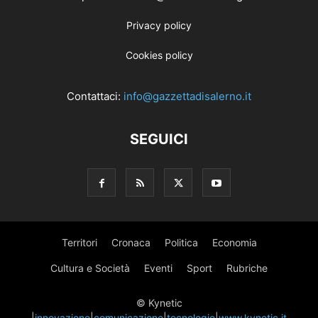
Privacy policy
Cookies policy
Contattaci:
info@gazzettadisalerno.it
SEGUICI
Territori
Cronaca
Politica
Economia
Cultura e Società
Eventi
Sport
Rubriche
© Kynetic
|
innovazione
|
comunicazione
|
tecnologie
|
www.kynetic.it