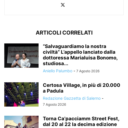
ARTICOLI CORRELATI
“Salvaguardiamo la nostra
civiltà” L’appello lanciato dalla
dottoressa Marialuisa Bonomo,
studiosa...
Aniello Palumbo
-
7 Agosto 2026
Certosa Village, in più di 20.000
a Padula
Redazione Gazzetta di Salerno
-
7 Agosto 2026
Torna Ca’pacciamm Street Fest,
dal 20 al 22 la decima edizione