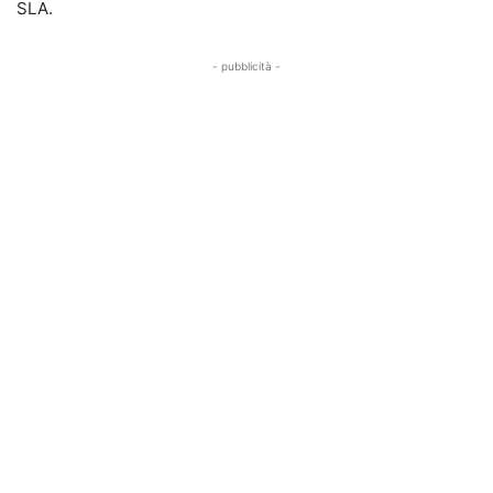
SLA.
- pubblicità -