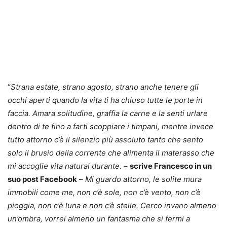
“
Strana estate, strano agosto, strano anche tenere gli
occhi aperti quando la vita ti ha chiuso tutte le porte in
faccia. Amara solitudine, graffia la carne e la senti urlare
dentro di te fino a farti scoppiare i timpani, mentre invece
tutto attorno c’è il silenzio più assoluto tanto che sento
solo il brusio della corrente che alimenta il materasso che
mi accoglie vita natural durante
. –
scrive Francesco in un
suo post Facebook
–
Mi guardo attorno, le solite mura
immobili come me, non c’è sole, non c’è vento, non c’è
pioggia, non c’è luna e non c’è stelle. Cerco invano almeno
un’ombra, vorrei almeno un fantasma che si fermi a