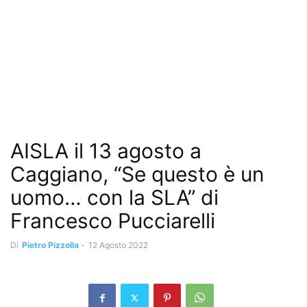
AISLA il 13 agosto a
Caggiano, “Se questo è un
uomo… con la SLA” di
Francesco Pucciarelli
Di
Pietro Pizzolla
-
12 Agosto 2022