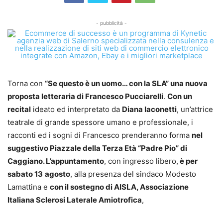
- pubblicità -
Torna con
“Se questo è un uomo… con la SLA”
una nuova
proposta letteraria di Francesco Pucciarelli
.
Con un
recital
ideato ed interpretato da
Diana Iaconetti
, un’attrice
teatrale di grande spessore umano e professionale, i
racconti ed i sogni di Francesco prenderanno forma
nel
suggestivo
Piazzale della Terza Età “Padre Pio” di
Caggiano. L’appuntamento
, con ingresso libero,
è per
sabato 13
agosto
, alla presenza del sindaco Modesto
Lamattina e
con il sostegno di AISLA, Associazione
Italiana Sclerosi Laterale Amiotrofica
,