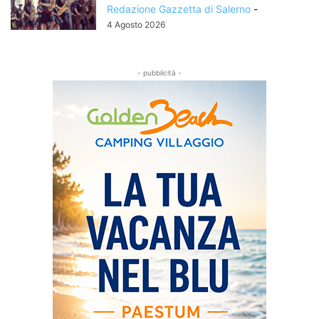
Redazione Gazzetta di Salerno
-
4 Agosto 2026
- pubblicità -