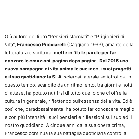
Già autore del libro “Pensieri slacciati” e “Prigionieri di
Vita”,
Francesco Pucciarelli
(Caggiano 1963), amante della
letteratura e scrittura,
mette in fila le parole per far
danzare le emozioni, pagina dopo pagina
.
Dal 2015 una
nuova compagna di vita anima le sue idee, i suoi progetti
e il suo quotidiano: la SLA
, sclerosi laterale amiotrofica. In
questo tempo, scandito da un ritmo lento, tra giorni e notti
di attese, ha potuto nutrirsi di tutto quello che ci offre la
cultura in generale, riflettendo sull’essenza della vita. Ed è
così che, paradossalmente, ha potuto far conoscere meglio
e con più intensità i suoi pensieri e riflessioni sul suo ed il
nostro quotidiano. A cinque anni dalla sua opera prima,
Francesco continua la sua battaglia quotidiana contro la