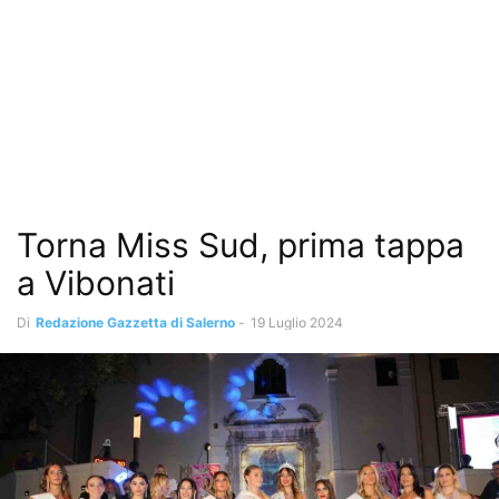
Torna Miss Sud, prima tappa
a Vibonati
Di
Redazione Gazzetta di Salerno
-
19 Luglio 2024