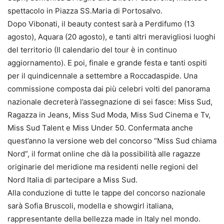
spettacolo in Piazza SS.Maria di Portosalvo.
Dopo Vibonati, il beauty contest sarà a Perdifumo (13
agosto), Aquara (20 agosto), e tanti altri meravigliosi luoghi
del territorio (Il calendario del tour è in continuo
aggiornamento). E poi, finale e grande festa e tanti ospiti
per il quindicennale a settembre a Roccadaspide. Una
commissione composta dai più celebri volti del panorama
nazionale decreterà l’assegnazione di sei fasce: Miss Sud,
Ragazza in Jeans, Miss Sud Moda, Miss Sud Cinema e Tv,
Miss Sud Talent e Miss Under 50. Confermata anche
quest’anno la versione web del concorso “Miss Sud chiama
Nord”, il format online che dà la possibilità alle ragazze
originarie del meridione ma residenti nelle regioni del
Nord Italia di partecipare a Miss Sud.
Alla conduzione di tutte le tappe del concorso nazionale
sarà Sofia Bruscoli, modella e showgirl italiana,
rappresentante della bellezza made in Italy nel mondo.