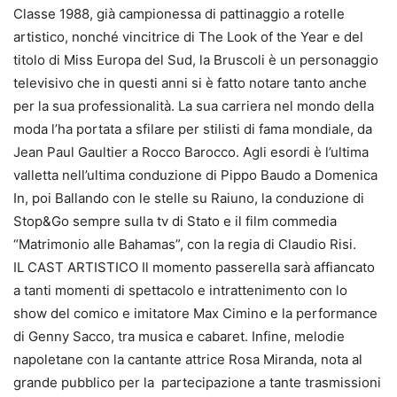
Classe 1988, già campionessa di pattinaggio a rotelle
artistico, nonché vincitrice di The Look of the Year e del
titolo di Miss Europa del Sud, la Bruscoli è un personaggio
televisivo che in questi anni si è fatto notare tanto anche
per la sua professionalità. La sua carriera nel mondo della
moda l’ha portata a sfilare per stilisti di fama mondiale, da
Jean Paul Gaultier a Rocco Barocco. Agli esordi è l’ultima
valletta nell’ultima conduzione di Pippo Baudo a Domenica
In, poi Ballando con le stelle su Raiuno, la conduzione di
Stop&Go sempre sulla tv di Stato e il film commedia
“Matrimonio alle Bahamas”, con la regia di Claudio Risi.
IL CAST ARTISTICO Il momento passerella sarà affiancato
a tanti momenti di spettacolo e intrattenimento con lo
show del comico e imitatore Max Cimino e la performance
di Genny Sacco, tra musica e cabaret. Infine, melodie
napoletane con la cantante attrice Rosa Miranda, nota al
grande pubblico per la partecipazione a tante trasmissioni