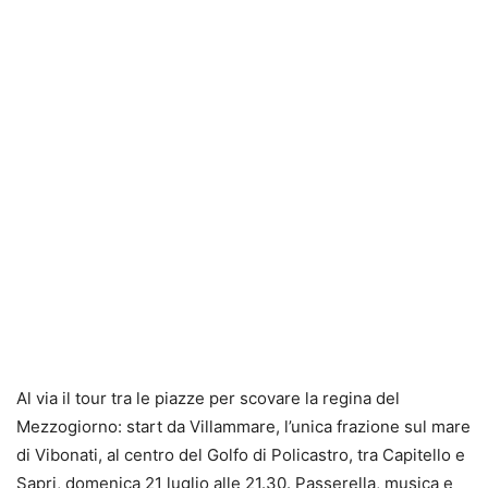
Al via il tour tra le piazze per scovare la regina del
Mezzogiorno: start da Villammare, l’unica frazione sul mare
di Vibonati, al centro del Golfo di Policastro, tra Capitello e
Sapri, domenica 21 luglio alle 21.30. Passerella, musica e