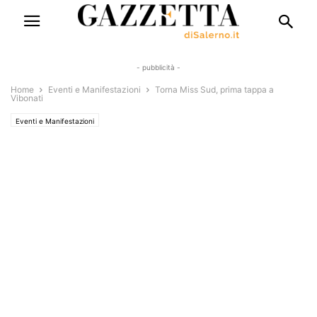
- pubblicità -
Home
Eventi e Manifestazioni
Torna Miss Sud, prima tappa a
Vibonati
Eventi e Manifestazioni