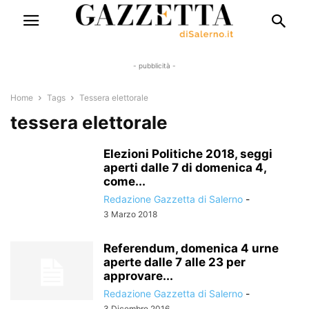
- pubblicità -
Home
Tags
Tessera elettorale
tessera elettorale
Elezioni Politiche 2018, seggi
aperti dalle 7 di domenica 4,
come...
Redazione Gazzetta di Salerno
-
3 Marzo 2018
Referendum, domenica 4 urne
aperte dalle 7 alle 23 per
approvare...
Redazione Gazzetta di Salerno
-
3 Dicembre 2016