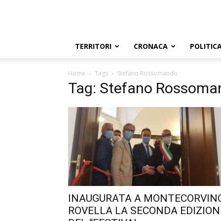
TERRITORI
CRONACA
POLITIC
Home
Tags
Stefano Rossomando
Tag: Stefano Rossoma
INAUGURATA A MONTECORVIN
ROVELLA LA SECONDA EDIZION