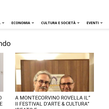
A
ECONOMIA
CULTURA E SOCIETÀ
EVENTI
ndo
O
A MONTECORVINO ROVELLA IL”
E
II FESTIVAL D’ARTE & CULTURA”