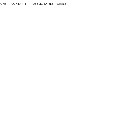
IONE
CONTATTI
PUBBLICITA’ ELETTORALE