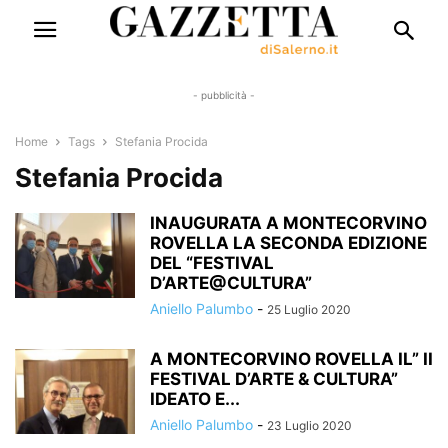
- pubblicità -
Home
Tags
Stefania Procida
Stefania Procida
INAUGURATA A MONTECORVINO
ROVELLA LA SECONDA EDIZIONE
DEL “FESTIVAL
D’ARTE@CULTURA”
Aniello Palumbo
-
25 Luglio 2020
A MONTECORVINO ROVELLA IL” II
FESTIVAL D’ARTE & CULTURA”
IDEATO E...
Aniello Palumbo
-
23 Luglio 2020