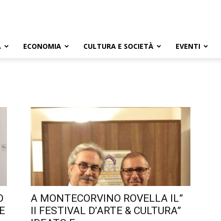
A
ECONOMIA
CULTURA E SOCIETÀ
EVENTI
O
A MONTECORVINO ROVELLA IL”
E
II FESTIVAL D’ARTE & CULTURA”