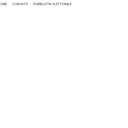
IONE
CONTATTI
PUBBLICITA’ ELETTORALE