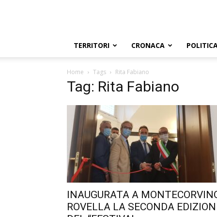
TERRITORI
CRONACA
POLITIC
Home
Tags
Rita Fabiano
Tag: Rita Fabiano
INAUGURATA A MONTECORVIN
ROVELLA LA SECONDA EDIZION