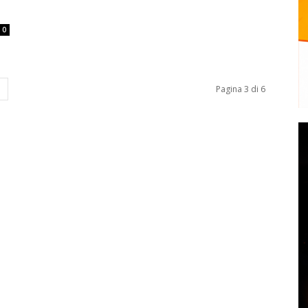
0
Pagina 3 di 6