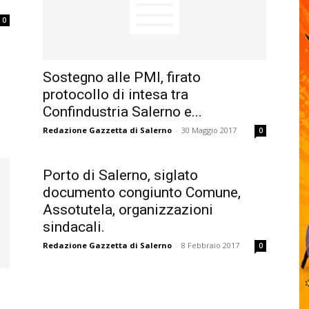
0
Sostegno alle PMI, firato
protocollo di intesa tra
Confindustria Salerno e...
Redazione Gazzetta di Salerno
-
30 Maggio 2017
0
Porto di Salerno, siglato
documento congiunto Comune,
Assotutela, organizzazioni
sindacali.
Redazione Gazzetta di Salerno
-
8 Febbraio 2017
0