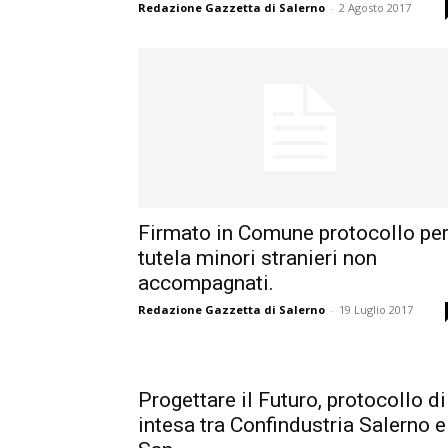
Redazione Gazzetta di Salerno
-
2 Agosto 2017
Firmato in Comune protocollo pe
tutela minori stranieri non
accompagnati.
Redazione Gazzetta di Salerno
-
19 Luglio 2017
Progettare il Futuro, protocollo di
intesa tra Confindustria Salerno e