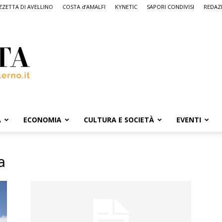
ZETTA DI AVELLINO
COSTA d’AMALFI
KYNETIC
SAPORI CONDIVISI
REDAZ
A
ECONOMIA
CULTURA E SOCIETÀ
EVENTI
a