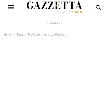
- pubblicità -
Home
Tags
Professor Vincenzo Pagliara