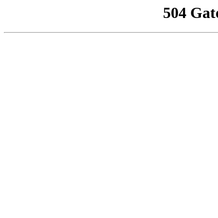
504 Gat