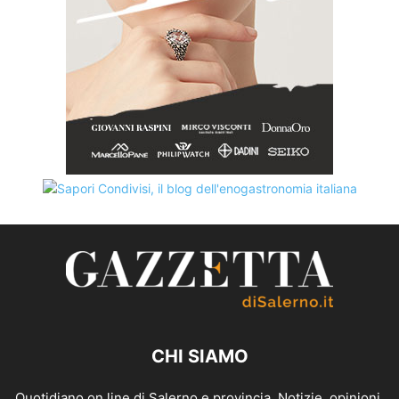
CHI SIAMO
Quotidiano on line di Salerno e provincia. Notizie, opinioni,