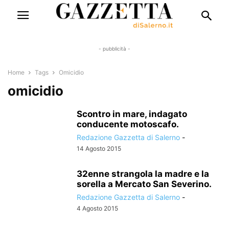
- pubblicità -
Home
Tags
Omicidio
omicidio
Scontro in mare, indagato
conducente motoscafo.
Redazione Gazzetta di Salerno
-
14 Agosto 2015
32enne strangola la madre e la
sorella a Mercato San Severino.
Redazione Gazzetta di Salerno
-
4 Agosto 2015