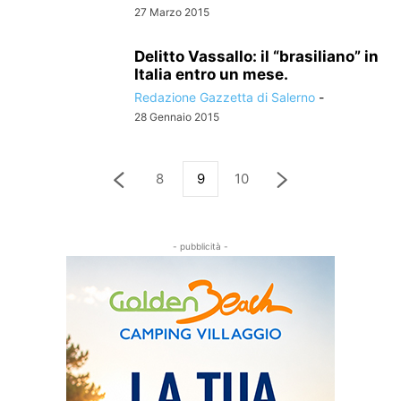
27 Marzo 2015
Delitto Vassallo: il “brasiliano” in
Italia entro un mese.
Redazione Gazzetta di Salerno
-
28 Gennaio 2015
8
9
10
- pubblicità -