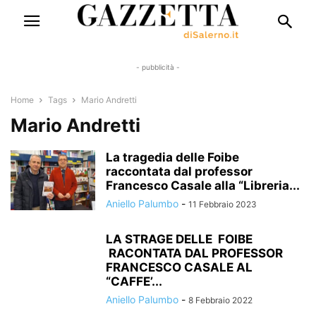
- pubblicità -
Home
Tags
Mario Andretti
Mario Andretti
La tragedia delle Foibe
raccontata dal professor
Francesco Casale alla “Libreria...
Aniello Palumbo
-
11 Febbraio 2023
LA STRAGE DELLE FOIBE
RACONTATA DAL PROFESSOR
FRANCESCO CASALE AL
“CAFFE’...
Aniello Palumbo
-
8 Febbraio 2022