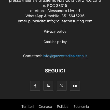
presso tribunale di Salerno N.12/2013 del 21/06/2013
n. ROC 38315
direttore: Alessandro Livrieri
WhatsApp & mobile: 351.5646236
email pubblicità: info@dueaconsulting.com
Privacy policy
Cookies policy
Contattaci:
info@gazzettadisalerno.it
SEGUICI
Territori
Cronaca
Politica
Economia