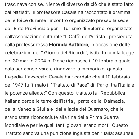
trascinava con se. Niente di diverso da ciò che è stato fatto
dai Nazisti”. Il professore Casale ha raccontato il dramma
delle foibe durante l’incontro organizzato presso la sede
dell’Ente Provinciale per il Turismo di Salerno, organizzato
dall’associazione culturale “Il Caffè dell’Artista”, presieduta
dalla professoressa
Florinda Battiloro,
in occasione delle
celebrazioni del “ Giorno del Ricordo”, istituito con la legge
del 30 marzo 2004 n. 9 che riconosce il 10 febbraio quale
data per conservare e rinnovare la memoria di questa
tragedia. L’avvocato Casale ha ricordato che il 10 febbraio
del 1947 fu firmato il “Trattato di Pace” di Parigi tra l’Italia e
le potenze alleate:” Con questo trattato la Repubblica
Italiana perde le terre dell’Istria , parte della Dalmazia,
della Venezia Giulia e delle isole del Quarnaro, che le
erano state riconosciute alla fine della Prima Guerra
Mondiale e per le quali tanti giovani erano morti. Questo
Trattato sanciva una punizione ingiusta per l’Italia: assunse