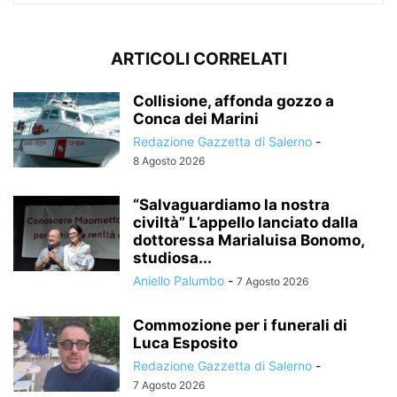
ARTICOLI CORRELATI
Collisione, affonda gozzo a
Conca dei Marini
Redazione Gazzetta di Salerno
-
8 Agosto 2026
“Salvaguardiamo la nostra
civiltà” L’appello lanciato dalla
dottoressa Marialuisa Bonomo,
studiosa...
Aniello Palumbo
-
7 Agosto 2026
Commozione per i funerali di
Luca Esposito
Redazione Gazzetta di Salerno
-
7 Agosto 2026