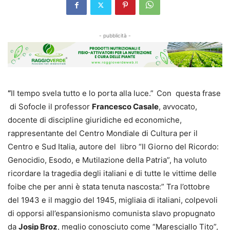
- pubblicità -
“
Il tempo svela tutto e lo porta alla luce.”
Con questa frase
di Sofocle il professor
Francesco Casale
, avvocato,
docente di discipline giuridiche ed economiche,
rappresentante del Centro Mondiale di Cultura per il
Centro e Sud Italia, autore del libro “Il Giorno del Ricordo:
Genocidio, Esodo, e Mutilazione della Patria”, ha voluto
ricordare la tragedia degli italiani e di tutte le vittime delle
foibe che per anni è stata tenuta nascosta:” Tra l’ottobre
del 1943 e il maggio del 1945, migliaia di italiani, colpevoli
di opporsi all’espansionismo comunista slavo propugnato
da
Josip Broz
, meglio conosciuto come “Maresciallo Tito”,