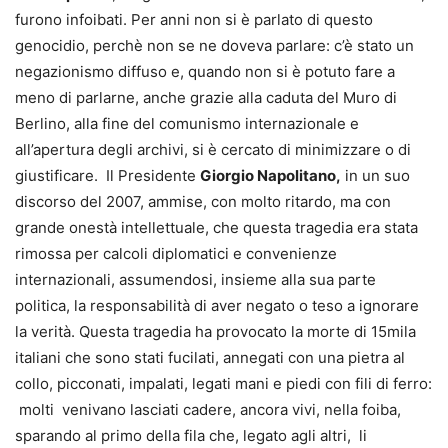
furono infoibati. Per anni non si è parlato di questo
genocidio, perchè non se ne doveva parlare: c’è stato un
negazionismo diffuso e, quando non si è potuto fare a
meno di parlarne, anche grazie alla caduta del Muro di
Berlino, alla fine del comunismo internazionale e
all’apertura degli archivi, si è cercato di minimizzare o di
giustificare. Il Presidente
Giorgio Napolitano,
in un suo
discorso del 2007, ammise, con molto ritardo, ma con
grande onestà intellettuale, che questa tragedia era stata
rimossa per calcoli diplomatici e convenienze
internazionali, assumendosi, insieme alla sua parte
politica, la responsabilità di aver negato o teso a ignorare
la verità. Questa tragedia ha provocato la morte di 15mila
italiani che sono stati fucilati, annegati con una pietra al
collo, picconati, impalati, legati mani e piedi con fili di ferro:
molti venivano lasciati cadere, ancora vivi, nella foiba,
sparando al primo della fila che, legato agli altri, li