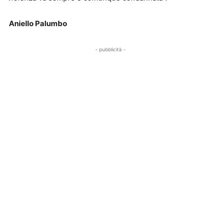
Aniello Palumbo
- pubblicità -