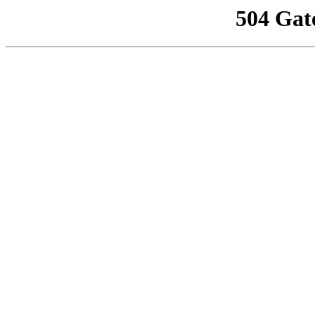
504 Gat