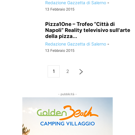
Redazione Gazzetta di Salerno
-
13 Febbraio 2015
Pizza1One – Trofeo “Città di
Napoli” Reality televisivo sull'arte
della pizza...
Redazione Gazzetta di Salerno
-
13 Febbraio 2015
1
2
- pubblicità -