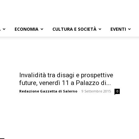
A
ECONOMIA
CULTURA E SOCIETÀ
EVENTI
Invalidità tra disagi e prospettive
future, venerdì 11 a Palazzo di...
Redazione Gazzetta di Salerno
-
9 Settembre 2015
0