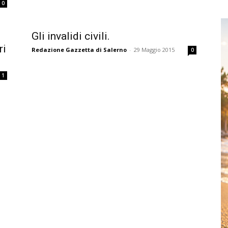
0
Gli invalidi civili.
ri
Redazione Gazzetta di Salerno
-
29 Maggio 2015
0
1