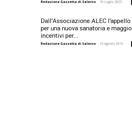
Redazione Gazzetta di Salerno
-
10 Luglio 2025
Dall'Associazione ALEC l'appello
per una nuova sanatoria e maggio
incentivi per...
Redazione Gazzetta di Salerno
-
13 Agosto 2015