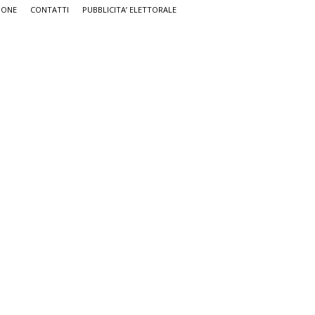
IONE
CONTATTI
PUBBLICITA’ ELETTORALE