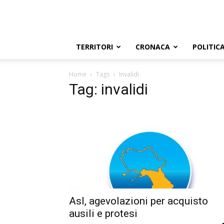
TERRITORI
CRONACA
POLITIC
Home
Tags
Invalidi
Tag: invalidi
Asl, agevolazioni per acquisto
ausili e protesi