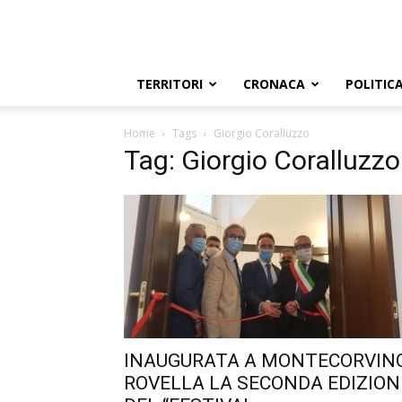
TERRITORI
CRONACA
POLITIC
Home
Tags
Giorgio Coralluzzo
Tag: Giorgio Coralluzzo
INAUGURATA A MONTECORVIN
ROVELLA LA SECONDA EDIZION