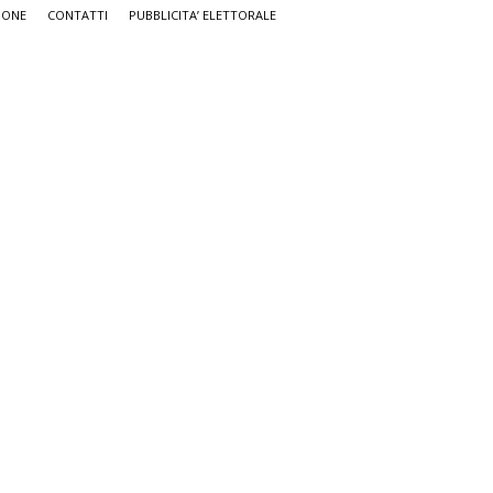
IONE
CONTATTI
PUBBLICITA’ ELETTORALE