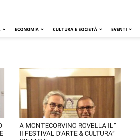
A
ECONOMIA
CULTURA E SOCIETÀ
EVENTI
O
A MONTECORVINO ROVELLA IL”
E
II FESTIVAL D’ARTE & CULTURA”