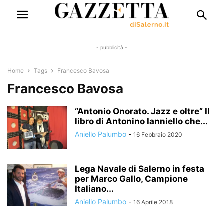
- pubblicità -
Home
Tags
Francesco Bavosa
Francesco Bavosa
“Antonio Onorato. Jazz e oltre” Il
libro di Antonino Ianniello che...
Aniello Palumbo
-
16 Febbraio 2020
Lega Navale di Salerno in festa
per Marco Gallo, Campione
Italiano...
Aniello Palumbo
-
16 Aprile 2018