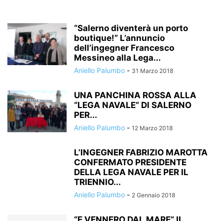
“Salerno diventerà un porto
boutique!” L’annuncio
dell’ingegner Francesco
Messineo alla Lega...
Aniello Palumbo
-
31 Marzo 2018
UNA PANCHINA ROSSA ALLA
“LEGA NAVALE” DI SALERNO
PER...
Aniello Palumbo
-
12 Marzo 2018
L’INGEGNER FABRIZIO MAROTTA
CONFERMATO PRESIDENTE
DELLA LEGA NAVALE PER IL
TRIENNIO...
Aniello Palumbo
-
2 Gennaio 2018
“E VENNERO DAL MARE” IL