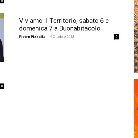
0
Viviamo il Territorio, sabato 6 e
domenica 7 a Buonabitacolo.
Pietro Pizzolla
-
4 Ottobre 2018
0
.
0