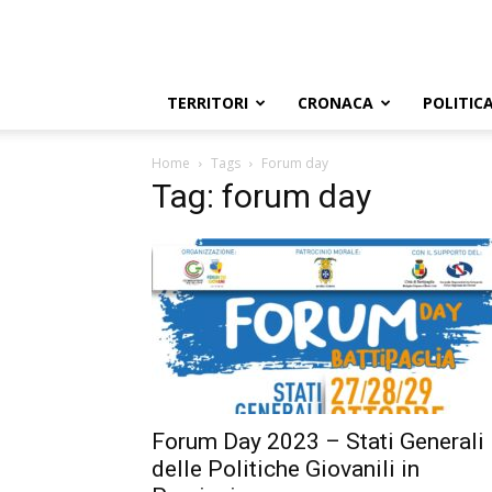
TERRITORI
CRONACA
POLITIC
Home
Tags
Forum day
Tag: forum day
Forum Day 2023 – Stati Generali
delle Politiche Giovanili in