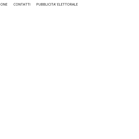
IONE
CONTATTI
PUBBLICITA’ ELETTORALE