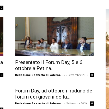
0
 a
Presentato il Forum Day, 5 e 6
ottobre a Petina.
Redazione Gazzetta di Salerno
-
25 Settembre 2019
0
0
Forum Day, ad ottobre il raduno dei
forum dei giovani della...
Redazione Gazzetta di Salerno
-
4 Settembre 2019
0