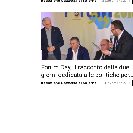
Redazione Gazzetta di Salerno
-
13 Settembre 2019
Forum Day, il racconto della due
giorni dedicata alle politiche per..
Redazione Gazzetta di Salerno
-
14 Novembre 2018