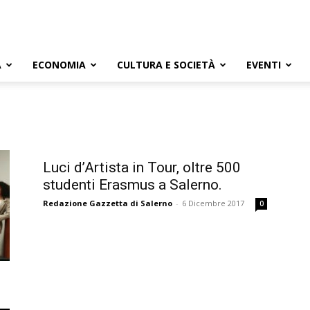
A
ECONOMIA
CULTURA E SOCIETÀ
EVENTI
Luci d’Artista in Tour, oltre 500
studenti Erasmus a Salerno.
Redazione Gazzetta di Salerno
-
6 Dicembre 2017
0