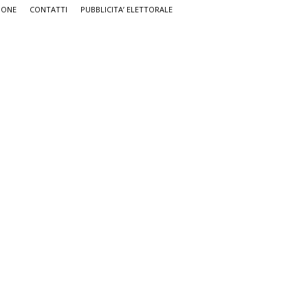
IONE
CONTATTI
PUBBLICITA’ ELETTORALE