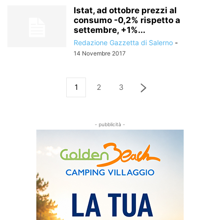
Istat, ad ottobre prezzi al
consumo -0,2% rispetto a
settembre, +1%...
Redazione Gazzetta di Salerno
-
14 Novembre 2017
1
2
3
- pubblicità -