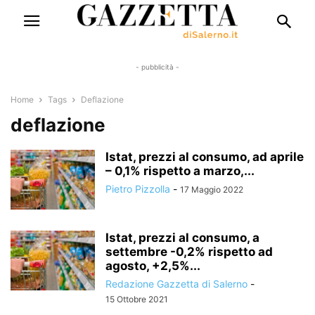
- pubblicità -
Home
Tags
Deflazione
deflazione
Istat, prezzi al consumo, ad aprile
– 0,1% rispetto a marzo,...
Pietro Pizzolla
-
17 Maggio 2022
Istat, prezzi al consumo, a
settembre -0,2% rispetto ad
agosto, +2,5%...
Redazione Gazzetta di Salerno
-
15 Ottobre 2021