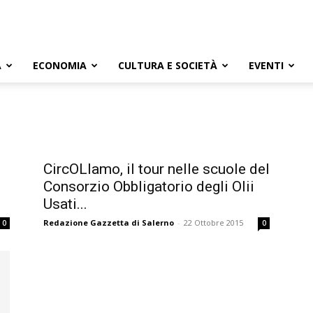
A
ECONOMIA
CULTURA E SOCIETÀ
EVENTI
CircOLIamo, il tour nelle scuole del
Consorzio Obbligatorio degli Olii
Usati...
Redazione Gazzetta di Salerno
-
22 Ottobre 2015
0
0