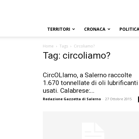
TERRITORI
CRONACA
POLITIC
Home
Tags
Circoliamo?
Tag: circoliamo?
CircOLIamo, a Salerno raccolte
1.670 tonnellate di oli lubrificanti
usati. Calabrese:...
Redazione Gazzetta di Salerno
-
27 Ottobre 2015