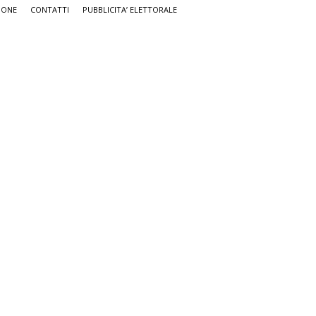
IONE
CONTATTI
PUBBLICITA’ ELETTORALE