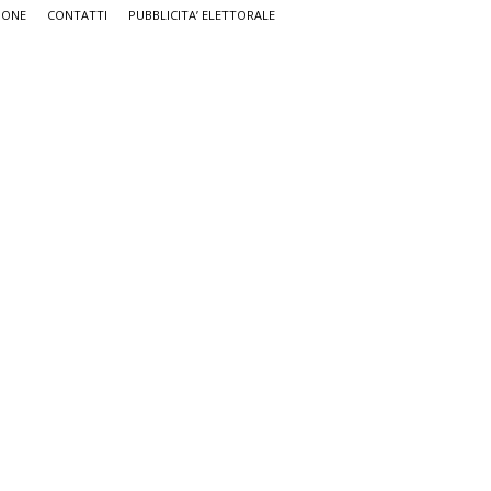
IONE
CONTATTI
PUBBLICITA’ ELETTORALE