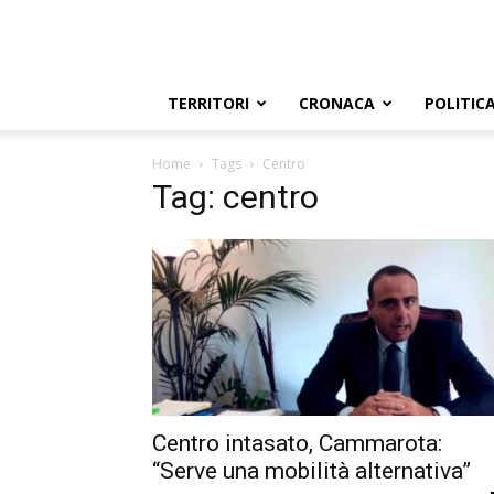
TERRITORI
CRONACA
POLITIC
Home
Tags
Centro
Tag: centro
Centro intasato, Cammarota:
“Serve una mobilità alternativa”