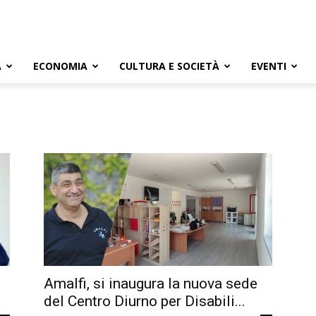
A
ECONOMIA
CULTURA E SOCIETÀ
EVENTI
Amalfi, si inaugura la nuova sede
del Centro Diurno per Disabili...