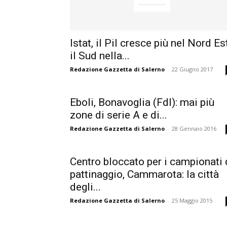
Istat, il Pil cresce più nel Nord Est
il Sud nella...
Redazione Gazzetta di Salerno
-
22 Giugno 2017
Eboli, Bonavoglia (FdI): mai più
zone di serie A e di...
Redazione Gazzetta di Salerno
-
28 Gennaio 2016
Centro bloccato per i campionati 
pattinaggio, Cammarota: la città
degli...
Redazione Gazzetta di Salerno
-
25 Maggio 2015