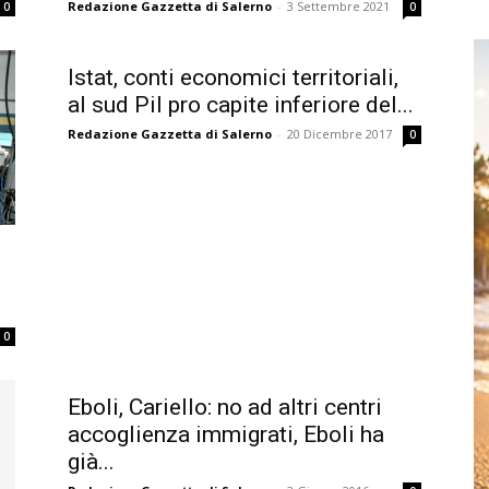
Redazione Gazzetta di Salerno
-
3 Settembre 2021
0
0
Istat, conti economici territoriali,
al sud Pil pro capite inferiore del...
Redazione Gazzetta di Salerno
-
20 Dicembre 2017
0
0
Eboli, Cariello: no ad altri centri
accoglienza immigrati, Eboli ha
già...