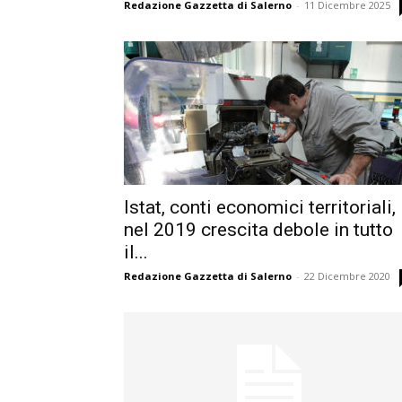
Redazione Gazzetta di Salerno
-
11 Dicembre 2025
Istat, conti economici territoriali,
nel 2019 crescita debole in tutto
il...
Redazione Gazzetta di Salerno
-
22 Dicembre 2020