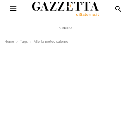
- pubblicità -
Home
Tags
Allerta meteo salerno