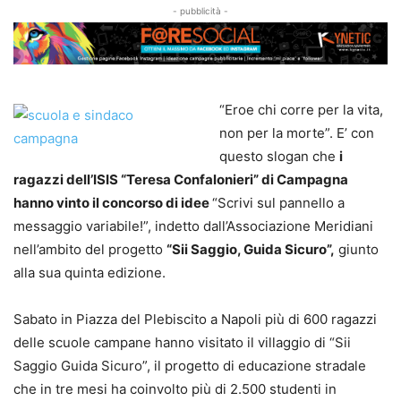
- pubblicità -
“Eroe chi corre per la vita,
non per la morte”. E’ con
questo slogan che
i
ragazzi dell’ISIS “Teresa Confalonieri” di Campagna
hanno vinto il concorso di idee
“Scrivi sul pannello a
messaggio variabile!”, indetto dall’Associazione Meridiani
nell’ambito del progetto
“Sii Saggio, Guida Sicuro”,
giunto
alla sua quinta edizione.
Sabato in Piazza del Plebiscito a Napoli più di 600 ragazzi
delle scuole campane hanno visitato il villaggio di “Sii
Saggio Guida Sicuro”, il progetto di educazione stradale
che in tre mesi ha coinvolto più di 2.500 studenti in