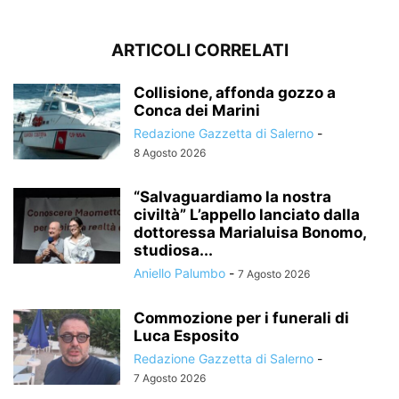
ARTICOLI CORRELATI
Collisione, affonda gozzo a
Conca dei Marini
Redazione Gazzetta di Salerno
-
8 Agosto 2026
“Salvaguardiamo la nostra
civiltà” L’appello lanciato dalla
dottoressa Marialuisa Bonomo,
studiosa...
Aniello Palumbo
-
7 Agosto 2026
Commozione per i funerali di
Luca Esposito
Redazione Gazzetta di Salerno
-
7 Agosto 2026